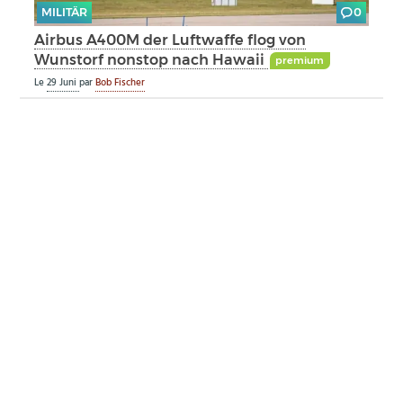
MILITÄR
0
Airbus A400M der Luftwaffe flog von
Wunstorf nonstop nach Hawaii
premium
Le
29 Juni
par
Bob Fischer