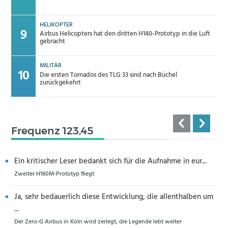
HELIKOPTER
Airbus Helicopters hat den dritten H140-Prototyp in die Luft
gebracht
MILITÄR
Die ersten Tornados des TLG 33 sind nach Büchel
zurückgekehrt
Frequenz 123,45
Ein kritischer Leser bedankt sich für die Aufnahme in eur...
Zweiter H160M-Prototyp fliegt
Ja, sehr bedauerlich diese Entwicklung, die allenthalben um
...
Der Zero-G Airbus in Köln wird zerlegt, die Legende lebt weiter