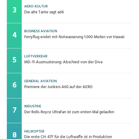
AERO-KULTUR
Die alte Tante sagt adé
BUSINESS AVIATION
Ferryflug endet mit Notwasserung 1.000 Meilen vor Hawaii
LUFTVERKEHR
MD-11-Ausmusterung: Abschied von der Diva
GENERAL AVIATION
Premiere der Junkers A60 auf der AERO
INDUSTRIE
Der Rolls-Royce UltraFan ist zum ersten Mal gelaufen
HELIKOPTER
Die erste CH-47F für die Luftwaffe ist in Produktion