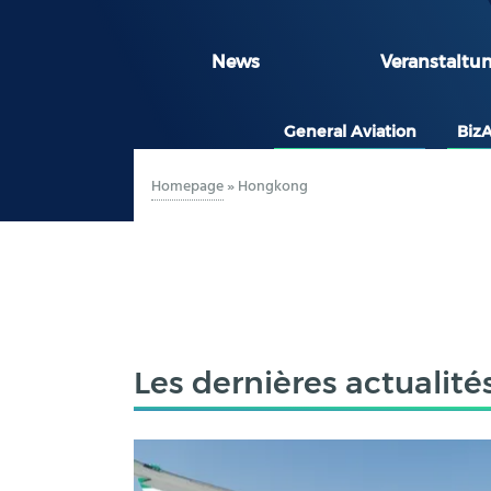
News
Veranstaltu
General Aviation
Biz
Homepage
»
Hongkong
Les dernières actualité