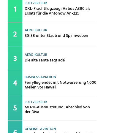
LUFTVERKEHR
XXL-Frachtflugzeug: Airbus A380 als
Ersatz für die Antonow An-225
AERO-KULTUR
SG 38 unter Staub und Spinnweben
AERO-KULTUR
Die alte Tante sagt adé
BUSINESS AVIATION
Ferryflug endet mit Notwasserung 1.000
Meilen vor Hawaii
LUFTVERKEHR
MD-11-Ausmusterung: Abschied von
der Diva
GENERAL AVIATION