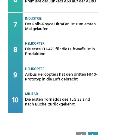
Premiere der Junkers A60 auf der AERO
INDUSTRIE
Der Rolls-Royce UltraFan ist zum ersten
Mal gelaufen
HELIKOPTER
Die erste CH-47F für die Luftwaffe ist in
Produktion
HELIKOPTER
Airbus Helicopters hat den dritten H140-
Prototyp in die Luft gebracht
MILITÄR
Die ersten Tornados des TLG 33 sind
nach Büchel zurückgekehrt