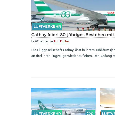
LUFTVERKEHR
Cathay feiert 80-jähriges Bestehen mit 
Le
07 Januar
par
Bob Fischer
Die Fluggesellschaft Cathay lässt in ihrem Jubiläumsja
an drei ihrer Flugzeuge wieder aufleben. Den Anfang 
LUFTVERKEHR
0
LUFTV