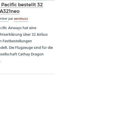
Pacific bestellt 32
 A321neo
ember
par
aerobuzz
cific Airways hat eine
htserklärung über 32 Airbus
n Festbestellungen
lt. Die Flugzeuge sind für die
sellschaft Cathay Dragon
.