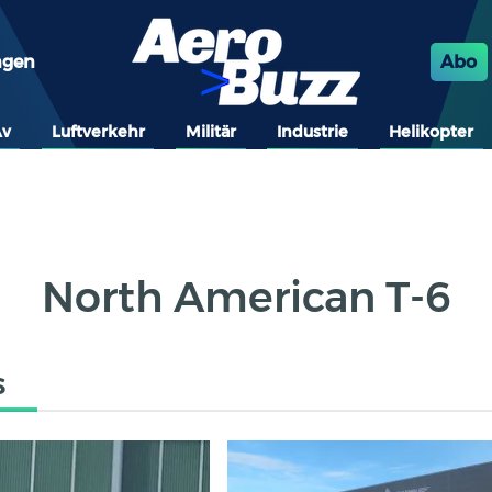
ngen
Abo
Av
Luftverkehr
Militär
Industrie
Helikopter
North American T-6
s