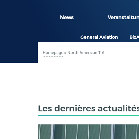
News
Veranstaltu
General Aviation
Biz
Homepage
»
North American T-6
Les dernières actualité