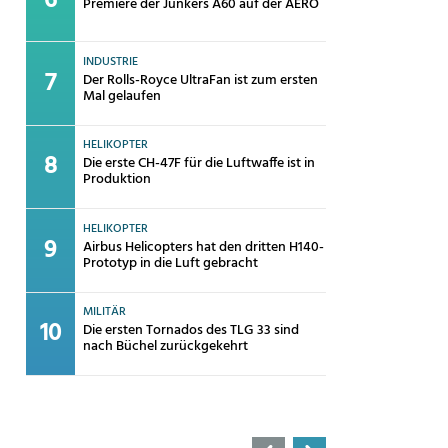
Premiere der Junkers A60 auf der AERO
INDUSTRIE
Der Rolls-Royce UltraFan ist zum ersten
Mal gelaufen
HELIKOPTER
Die erste CH-47F für die Luftwaffe ist in
Produktion
HELIKOPTER
Airbus Helicopters hat den dritten H140-
Prototyp in die Luft gebracht
MILITÄR
Die ersten Tornados des TLG 33 sind
nach Büchel zurückgekehrt