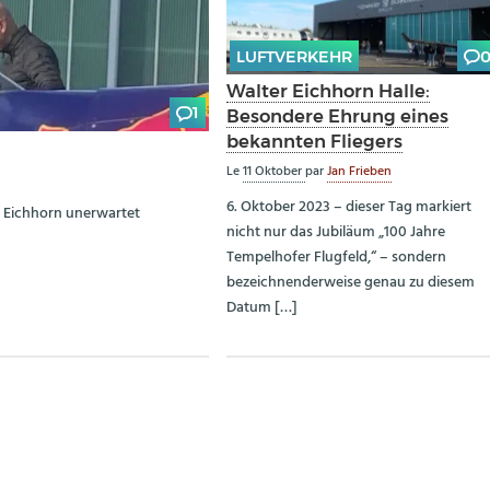
LUFTVERKEHR
Walter Eichhorn Halle:
1
Besondere Ehrung eines
bekannten Fliegers
Le
11 Oktober
par
Jan Frieben
6. Oktober 2023 – dieser Tag markiert
r Eichhorn unerwartet
nicht nur das Jubiläum „100 Jahre
Tempelhofer Flugfeld,“ – sondern
bezeichnenderweise genau zu diesem
Datum […]