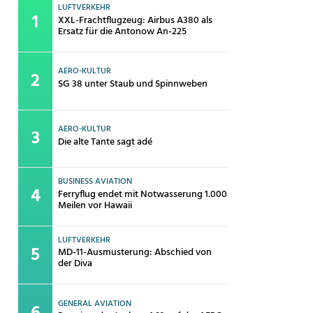
LUFTVERKEHR
XXL-Frachtflugzeug: Airbus A380 als
Ersatz für die Antonow An-225
AERO-KULTUR
SG 38 unter Staub und Spinnweben
AERO-KULTUR
Die alte Tante sagt adé
BUSINESS AVIATION
Ferryflug endet mit Notwasserung 1.000
Meilen vor Hawaii
LUFTVERKEHR
MD-11-Ausmusterung: Abschied von
der Diva
GENERAL AVIATION