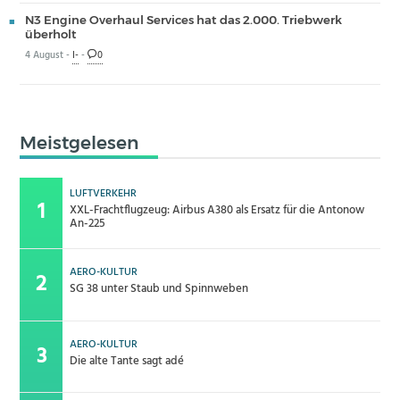
N3 Engine Overhaul Services hat das 2.000. Triebwerk
überholt
4 August -
I-
-
0
Meistgelesen
LUFTVERKEHR
XXL-Frachtflugzeug: Airbus A380 als Ersatz für die Antonow
An-225
AERO-KULTUR
SG 38 unter Staub und Spinnweben
AERO-KULTUR
Die alte Tante sagt adé