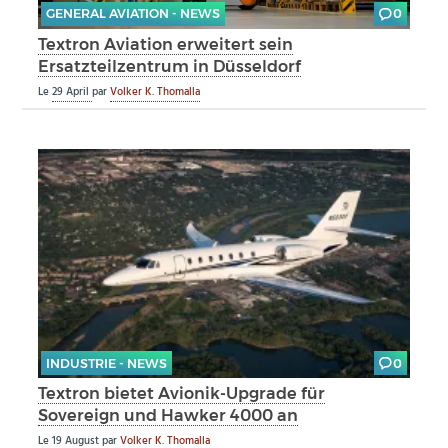
GENERAL AVIATION - NEWS
0
Textron Aviation erweitert sein
Ersatzteilzentrum in Düsseldorf
Le
29 April
par
Volker K. Thomalla
INDUSTRIE - NEWS
0
Textron bietet Avionik-Upgrade für
Sovereign und Hawker 4000 an
Le
19 August
par
Volker K. Thomalla