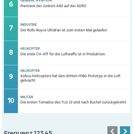
GENERAL AVIATION
Premiere der Junkers A60 auf der AERO
INDUSTRIE
Der Rolls-Royce UltraFan ist zum ersten Mal gelaufen
HELIKOPTER
Die erste CH-47F für die Luftwaffe ist in Produktion
HELIKOPTER
Airbus Helicopters hat den dritten H140-Prototyp in die Luft
gebracht
MILITÄR
Die ersten Tornados des TLG 33 sind nach Büchel zurückgekehrt
Frequenz 123,45