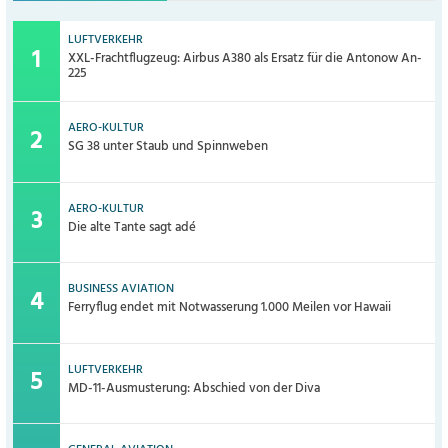
LUFTVERKEHR
XXL-Frachtflugzeug: Airbus A380 als Ersatz für die Antonow An-
225
AERO-KULTUR
SG 38 unter Staub und Spinnweben
AERO-KULTUR
Die alte Tante sagt adé
BUSINESS AVIATION
Ferryflug endet mit Notwasserung 1.000 Meilen vor Hawaii
LUFTVERKEHR
MD-11-Ausmusterung: Abschied von der Diva