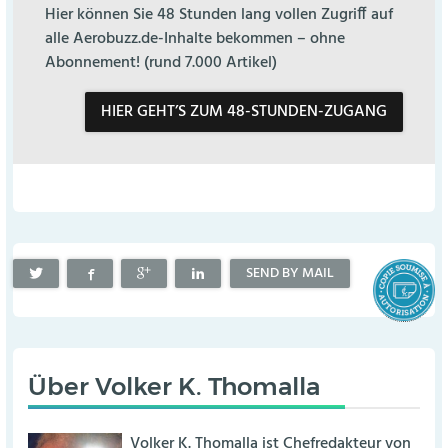
Hier können Sie 48 Stunden lang vollen Zugriff auf
alle Aerobuzz.de-Inhalte bekommen – ohne
Abonnement! (rund 7.000 Artikel)
HIER GEHT’S ZUM 48-STUNDEN-ZUGANG
SEND BY MAIL
Über
Volker K. Thomalla
Volker K. Thomalla ist Chefredakteur von