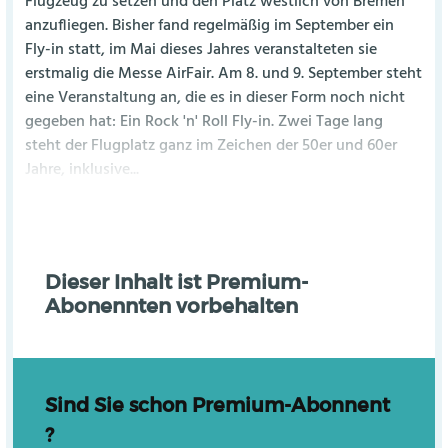
Flugzeug zu setzen und den Platz westlich von Bremen
anzufliegen. Bisher fand regelmäßig im September ein
Fly-in statt, im Mai dieses Jahres veranstalteten sie
erstmalig die Messe AirFair. Am 8. und 9. September steht
eine Veranstaltung an, die es in dieser Form noch nicht
gegeben hat: Ein Rock 'n' Roll Fly-in. Zwei Tage lang
steht der Flugplatz ganz im Zeichen der 50er und 60er
Jahre, inklusive...
Dieser Inhalt ist Premium-
Abonennten vorbehalten
Sind Sie schon Premium-Abonnent
?