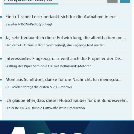
Ein kritischer Leser bedankt sich für die Aufnahme in eur...
Zweiter H160M-Prototyp fliegt
Ja, sehr bedauerlich diese Entwicklung, die allenthalben um ...
Der Zero-G Airbus in Köln wird zerlegt, die Legende lebt weiter
Interessantes Flugzeug, u. a. weil auch die Propeller der De...
Erstflug der Piper Seminole DX mit DeltaHawk-Motoren
Moin aus Schiffdorf, danke für die Nachricht. Ich meine,da...
PZL Mielec fertigt die ersten S-70 Firehawk
Ich glaube eher,dass dieser Hubschrauber für die Bundeswehr...
Die erste CH-47F für die Luftwaffe ist in Produktion