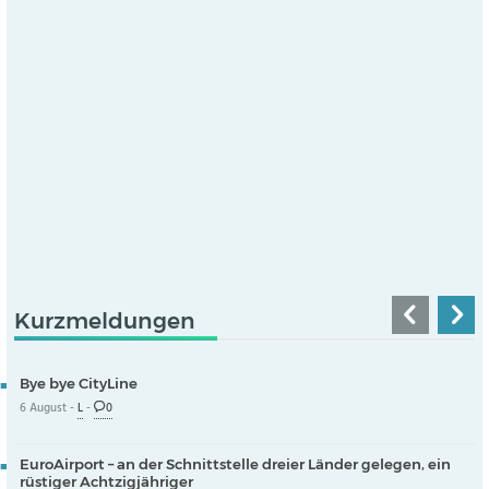
Kurzmeldungen
Bye bye CityLine
6 August -
L
-
0
EuroAirport – an der Schnittstelle dreier Länder gelegen, ein
rüstiger Achtzigjähriger