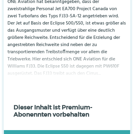
ONE Aviation hat bekanntgegeben, dass der
zweistrahlige Personal Jet EA700 Project Canada von
zwei Turbofans des Typs FJ33-5A-12 angetrieben wird.
Der Jet auf Basis der Eclipse 500/550, ist etwas größer als
das Ausgangsmuster und verfügt über eine deutlich
größere Reichweite. Entscheidend für die Erzielung der
angestrebten Reichweite sind neben der zu
transportierenden Treibstoffmenge vor allem die
Triebwerke. Hier entschied sich ONE Aviation für die
Williams FJ33. Die Eclipse 550 ist dagegen mit PW610F
ausgerüstet. Das FJ33 treibt auch den Cirrus...
Dieser Inhalt ist Premium-
Abonennten vorbehalten