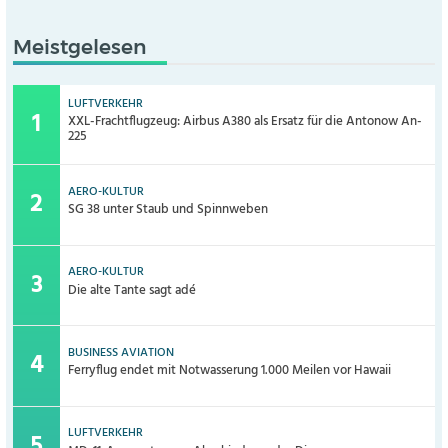
Meistgelesen
LUFTVERKEHR
XXL-Frachtflugzeug: Airbus A380 als Ersatz für die Antonow An-
225
AERO-KULTUR
SG 38 unter Staub und Spinnweben
AERO-KULTUR
Die alte Tante sagt adé
BUSINESS AVIATION
Ferryflug endet mit Notwasserung 1.000 Meilen vor Hawaii
LUFTVERKEHR