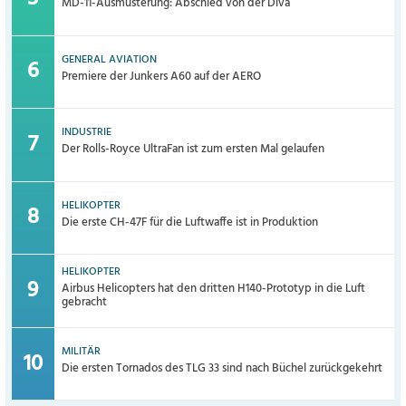
MD-11-Ausmusterung: Abschied von der Diva
GENERAL AVIATION
Premiere der Junkers A60 auf der AERO
INDUSTRIE
Der Rolls-Royce UltraFan ist zum ersten Mal gelaufen
HELIKOPTER
Die erste CH-47F für die Luftwaffe ist in Produktion
HELIKOPTER
Airbus Helicopters hat den dritten H140-Prototyp in die Luft
gebracht
MILITÄR
Die ersten Tornados des TLG 33 sind nach Büchel zurückgekehrt