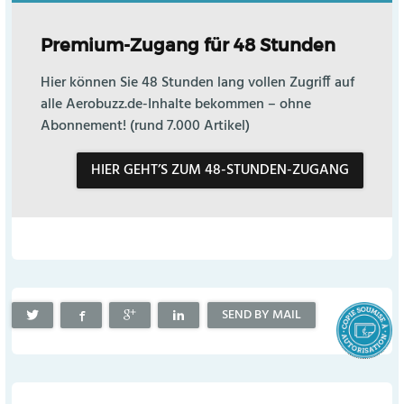
Premium-Zugang für 48 Stunden
Hier können Sie 48 Stunden lang vollen Zugriff auf
alle Aerobuzz.de-Inhalte bekommen – ohne
Abonnement! (rund 7.000 Artikel)
HIER GEHT’S ZUM 48-STUNDEN-ZUGANG
SEND BY MAIL