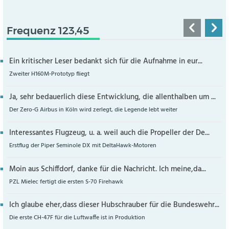
Frequenz 123,45
Ein kritischer Leser bedankt sich für die Aufnahme in eur...
Zweiter H160M-Prototyp fliegt
Ja, sehr bedauerlich diese Entwicklung, die allenthalben um ...
Der Zero-G Airbus in Köln wird zerlegt, die Legende lebt weiter
Interessantes Flugzeug, u. a. weil auch die Propeller der De...
Erstflug der Piper Seminole DX mit DeltaHawk-Motoren
Moin aus Schiffdorf, danke für die Nachricht. Ich meine,da...
PZL Mielec fertigt die ersten S-70 Firehawk
Ich glaube eher,dass dieser Hubschrauber für die Bundeswehr...
Die erste CH-47F für die Luftwaffe ist in Produktion