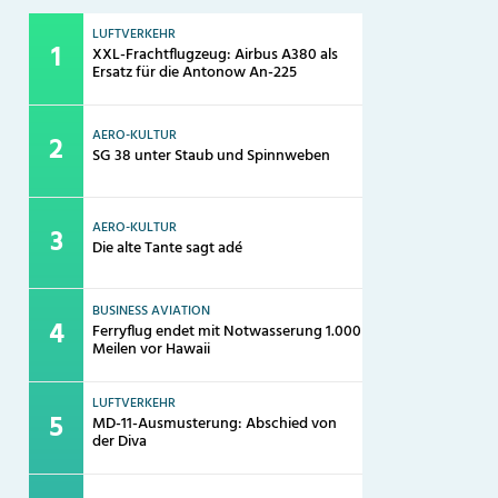
LUFTVERKEHR
XXL-Frachtflugzeug: Airbus A380 als
Ersatz für die Antonow An-225
AERO-KULTUR
SG 38 unter Staub und Spinnweben
AERO-KULTUR
Die alte Tante sagt adé
BUSINESS AVIATION
Ferryflug endet mit Notwasserung 1.000
Meilen vor Hawaii
LUFTVERKEHR
MD-11-Ausmusterung: Abschied von
der Diva