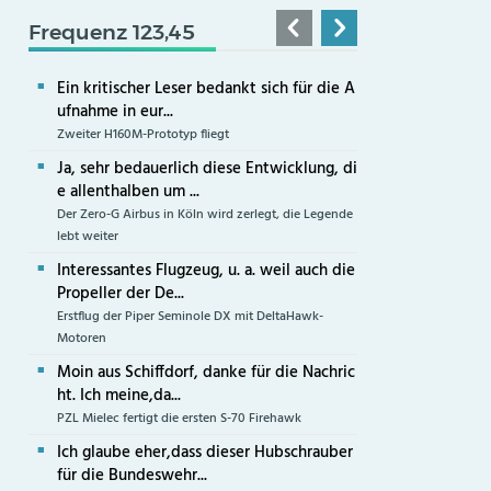
Frequenz 123,45
Ein kritischer Leser bedankt sich für die A
ufnahme in eur...
Zweiter H160M-Prototyp fliegt
Ja, sehr bedauerlich diese Entwicklung, di
e allenthalben um ...
Der Zero-G Airbus in Köln wird zerlegt, die Legende
lebt weiter
Interessantes Flugzeug, u. a. weil auch die
Propeller der De...
Erstflug der Piper Seminole DX mit DeltaHawk-
Motoren
Moin aus Schiffdorf, danke für die Nachric
ht. Ich meine,da...
PZL Mielec fertigt die ersten S-70 Firehawk
Ich glaube eher,dass dieser Hubschrauber
für die Bundeswehr...