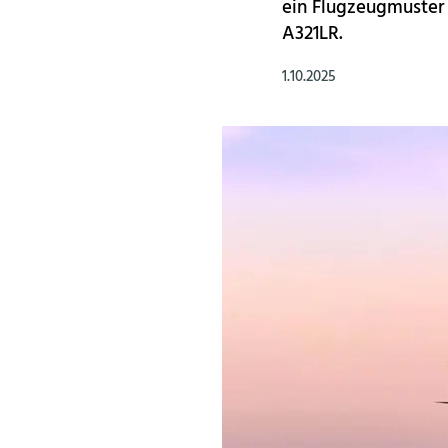
ein Flugzeugmuster 
A321LR.
1.10.2025