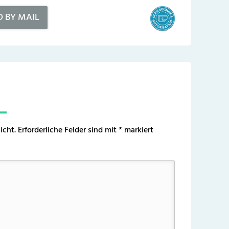
D BY MAIL
icht.
Erforderliche Felder sind mit
*
markiert