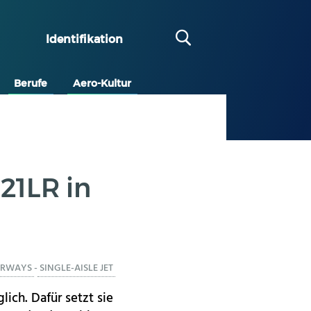
Identifikation
Berufe
Aero-Kultur
21LR in
AIRWAYS
-
SINGLE-AISLE JET
ich. Dafür setzt sie