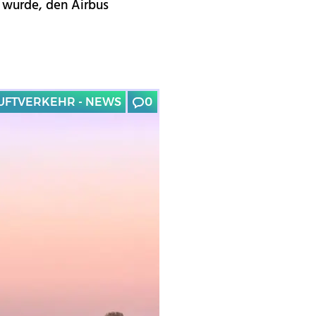
t wurde, den Airbus
UFTVERKEHR - NEWS
0