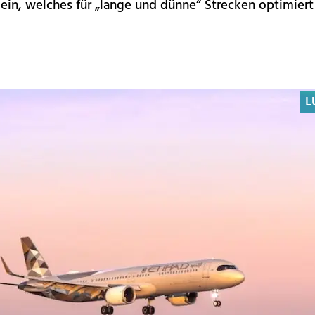
ein, welches für „lange und dünne“ Strecken optimier
L