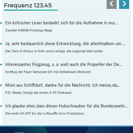
Frequenz 123,45
Ein kritischer Leser bedankt sich für die Aufnahme in eur...
Zweiter H160M-Prototyp fliegt
Ja, sehr bedauerlich diese Entwicklung, die allenthalben um ...
Der Zero-G Airbus in Köln wird zerlegt, die Legende lebt weiter
Interessantes Flugzeug, u. a. weil auch die Propeller der De...
Erstflug der Piper Seminole DX mit DeltaHawk-Motoren
Moin aus Schiffdorf, danke für die Nachricht. Ich meine,da...
PZL Mielec fertigt die ersten S-70 Firehawk
Ich glaube eher,dass dieser Hubschrauber für die Bundeswehr...
Die erste CH-47F für die Luftwaffe ist in Produktion