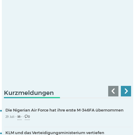
Kurzmeldungen
Die Nigerian Air Force hat ihre erste M-346FA übernommen
29 Juli -
M-
-
0
KLM und das Verteidigungsministerium vertiefen