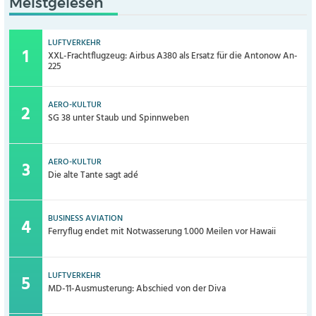
Meistgelesen
LUFTVERKEHR
XXL-Frachtflugzeug: Airbus A380 als Ersatz für die Antonow An-
225
AERO-KULTUR
SG 38 unter Staub und Spinnweben
AERO-KULTUR
Die alte Tante sagt adé
BUSINESS AVIATION
Ferryflug endet mit Notwasserung 1.000 Meilen vor Hawaii
LUFTVERKEHR
MD-11-Ausmusterung: Abschied von der Diva