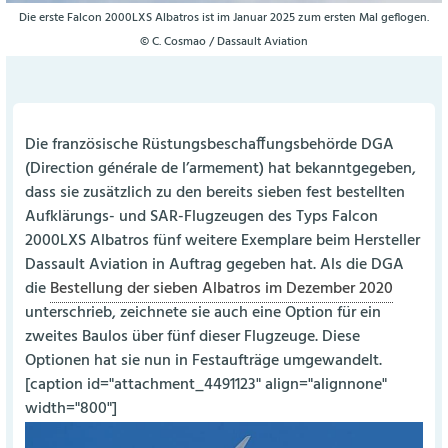
Die erste Falcon 2000LXS Albatros ist im Januar 2025 zum ersten Mal geflogen.
© C. Cosmao / Dassault Aviation
Die französische Rüstungsbeschaffungsbehörde DGA
(Direction générale de l’armement) hat bekanntgegeben,
dass sie zusätzlich zu den bereits sieben fest bestellten
Aufklärungs- und SAR-Flugzeugen des Typs Falcon
2000LXS Albatros fünf weitere Exemplare beim Hersteller
Dassault Aviation in Auftrag gegeben hat. Als die DGA
die
Bestellung der sieben Albatros im Dezember 2020
unterschrieb, zeichnete sie auch eine Option für ein
zweites Baulos über fünf dieser Flugzeuge. Diese
Optionen hat sie nun in Festaufträge umgewandelt.
[caption id="attachment_4491123" align="alignnone"
width="800"]