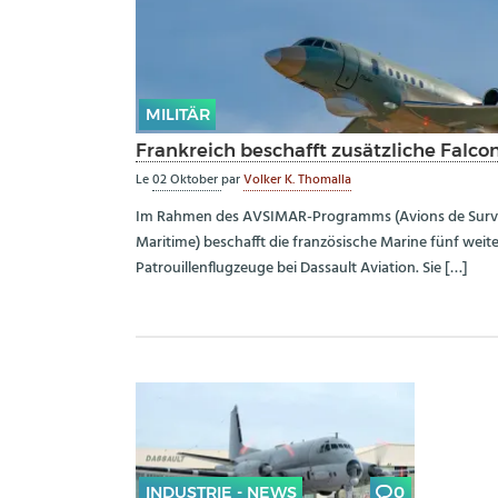
MILITÄR
Frankreich beschafft zusätzliche Falc
Le
02 Oktober
par
Volker K. Thomalla
Im Rahmen des AVSIMAR-Programms (Avions de Surveil
Maritime) beschafft die französische Marine fünf weit
Patrouillenflugzeuge bei Dassault Aviation. Sie […]
INDUSTRIE - NEWS
0