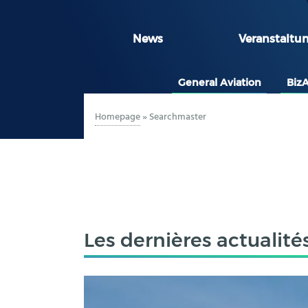
News
Veranstaltu
General Aviation
Biz
Homepage
»
Searchmaster
Les dernières actualité