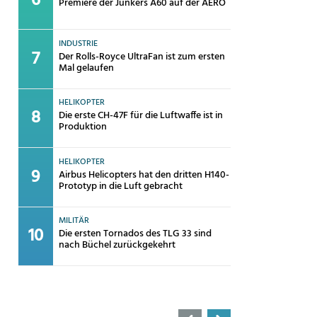
Premiere der Junkers A60 auf der AERO
INDUSTRIE
Der Rolls-Royce UltraFan ist zum ersten
Mal gelaufen
HELIKOPTER
Die erste CH-47F für die Luftwaffe ist in
Produktion
HELIKOPTER
Airbus Helicopters hat den dritten H140-
Prototyp in die Luft gebracht
MILITÄR
Die ersten Tornados des TLG 33 sind
nach Büchel zurückgekehrt