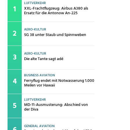
LUFTVERKEHR
XXL-Frachtflugzeug: Airbus A380 als
Ersatz für die Antonow An-225
AERO-KULTUR
SG 38 unter Staub und Spinnweben
AERO-KULTUR
Die alte Tante sagt adé
BUSINESS AVIATION
Ferryflug endet mit Notwasserung 1.000
Meilen vor Hawaii
LUFTVERKEHR
MD-11-Ausmusterung: Abschied von
der Diva
GENERAL AVIATION