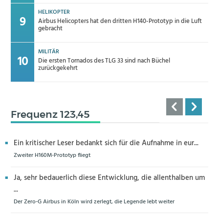
HELIKOPTER
Airbus Helicopters hat den dritten H140-Prototyp in die Luft
gebracht
MILITÄR
Die ersten Tornados des TLG 33 sind nach Büchel
zurückgekehrt
Frequenz 123,45
Ein kritischer Leser bedankt sich für die Aufnahme in eur...
Zweiter H160M-Prototyp fliegt
Ja, sehr bedauerlich diese Entwicklung, die allenthalben um
...
Der Zero-G Airbus in Köln wird zerlegt, die Legende lebt weiter