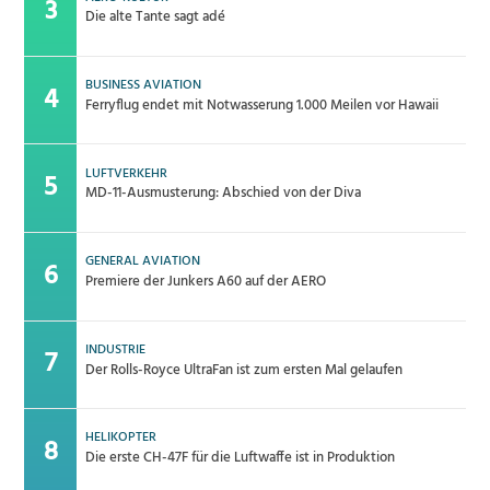
Die alte Tante sagt adé
BUSINESS AVIATION
Ferryflug endet mit Notwasserung 1.000 Meilen vor Hawaii
LUFTVERKEHR
MD-11-Ausmusterung: Abschied von der Diva
GENERAL AVIATION
Premiere der Junkers A60 auf der AERO
INDUSTRIE
Der Rolls-Royce UltraFan ist zum ersten Mal gelaufen
HELIKOPTER
Die erste CH-47F für die Luftwaffe ist in Produktion