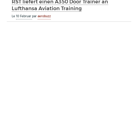
RST liefert einen A350 Door Trainer an
Lufthansa Aviation Training
Le
10 Februar
par
aerobuzz