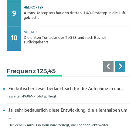
HELIKOPTER
Airbus Helicopters hat den dritten H140-Prototyp in die Luft
gebracht
MILITÄR
Die ersten Tornados des TLG 33 sind nach Büchel
zurückgekehrt
Frequenz 123,45
Ein kritischer Leser bedankt sich für die Aufnahme in eur...
Zweiter H160M-Prototyp fliegt
Ja, sehr bedauerlich diese Entwicklung, die allenthalben um
...
Der Zero-G Airbus in Köln wird zerlegt, die Legende lebt weiter