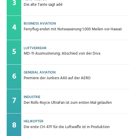
Die alte Tante sagt adé
BUSINESS AVIATION
Ferryflug endet mit Notwasserung 1.000 Meilen vor Hawaii
LUFTVERKEHR
MD-11-Ausmusterung: Abschied von der Diva
GENERAL AVIATION
Premiere der Junkers A60 auf der AERO
INDUSTRIE
Der Rolls-Royce UltraFan ist zum ersten Mal gelaufen
HELIKOPTER
Die erste CH-47F für die Luftwaffe ist in Produktion