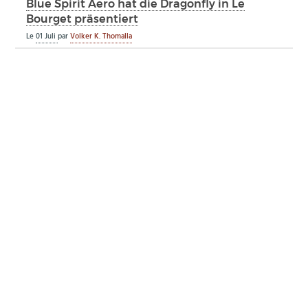
Blue Spirit Aero hat die Dragonfly in Le
Bourget präsentiert
Le
01 Juli
par
Volker K. Thomalla