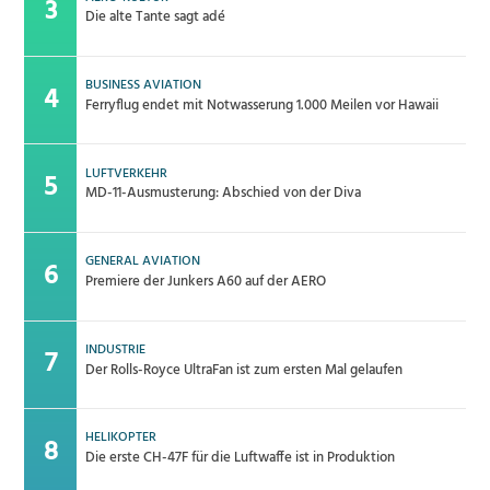
Die alte Tante sagt adé
BUSINESS AVIATION
Ferryflug endet mit Notwasserung 1.000 Meilen vor Hawaii
LUFTVERKEHR
MD-11-Ausmusterung: Abschied von der Diva
GENERAL AVIATION
Premiere der Junkers A60 auf der AERO
INDUSTRIE
Der Rolls-Royce UltraFan ist zum ersten Mal gelaufen
HELIKOPTER
Die erste CH-47F für die Luftwaffe ist in Produktion