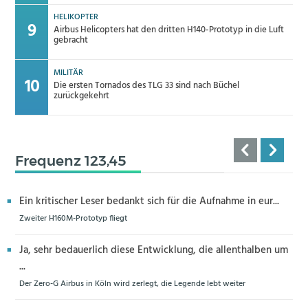
HELIKOPTER
Airbus Helicopters hat den dritten H140-Prototyp in die Luft
gebracht
MILITÄR
Die ersten Tornados des TLG 33 sind nach Büchel
zurückgekehrt
Frequenz 123,45
Ein kritischer Leser bedankt sich für die Aufnahme in eur...
Zweiter H160M-Prototyp fliegt
Ja, sehr bedauerlich diese Entwicklung, die allenthalben um
...
Der Zero-G Airbus in Köln wird zerlegt, die Legende lebt weiter