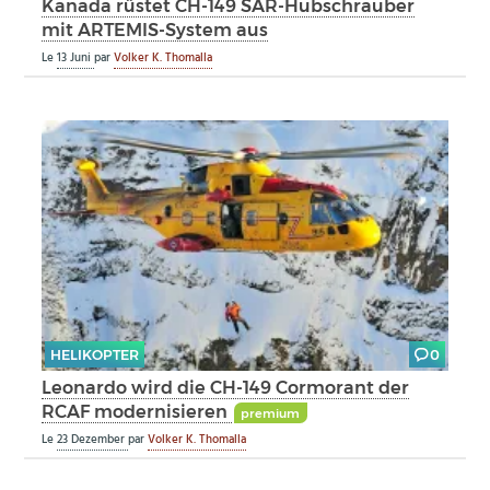
Kanada rüstet CH-149 SAR-Hubschrauber
mit ARTEMIS-System aus
Le
13 Juni
par
Volker K. Thomalla
HELIKOPTER
0
Leonardo wird die CH-149 Cormorant der
RCAF modernisieren
premium
Le
23 Dezember
par
Volker K. Thomalla