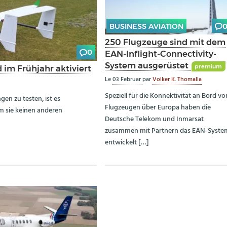
BUSINESS AVIATION
250 Flugzeuge sind mit dem
0
EAN-Inflight-Connectivity-
System ausgerüstet
premium
im Frühjahr aktiviert
Le
03 Februar
par
Volker K. Thomalla
Speziell für die Konnektivität an Bord vo
n zu testen, ist es
Flugzeugen über Europa haben die
m sie keinen anderen
Deutsche Telekom und Inmarsat
zusammen mit Partnern das EAN-Syste
entwickelt […]