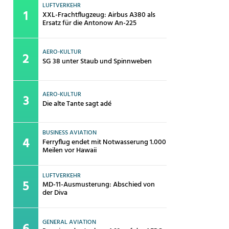
LUFTVERKEHR
XXL-Frachtflugzeug: Airbus A380 als
Ersatz für die Antonow An-225
AERO-KULTUR
SG 38 unter Staub und Spinnweben
AERO-KULTUR
Die alte Tante sagt adé
BUSINESS AVIATION
Ferryflug endet mit Notwasserung 1.000
Meilen vor Hawaii
LUFTVERKEHR
MD-11-Ausmusterung: Abschied von
der Diva
GENERAL AVIATION