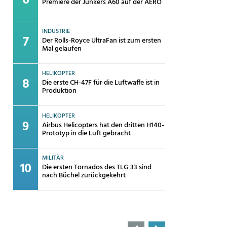
Premiere der Junkers A60 auf der AERO
INDUSTRIE
Der Rolls-Royce UltraFan ist zum ersten
Mal gelaufen
HELIKOPTER
Die erste CH-47F für die Luftwaffe ist in
Produktion
HELIKOPTER
Airbus Helicopters hat den dritten H140-
Prototyp in die Luft gebracht
MILITÄR
Die ersten Tornados des TLG 33 sind
nach Büchel zurückgekehrt