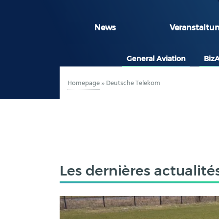
News
Veranstaltu
General Aviation
Biz
Homepage
»
Deutsche Telekom
Les dernières actualité