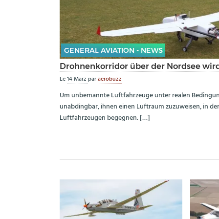
GENERAL AVIATION - NEWS
Drohnenkorridor über der Nordsee wird 
Le
14 März
par
aerobuzz
Um unbemannte Luftfahrzeuge unter realen Bedingunge
unabdingbar, ihnen einen Luftraum zuzuweisen, in de
Luftfahrzeugen begegnen. […]