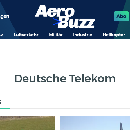
ngen
Abo
Av
Luftverkehr
Militär
Industrie
Helikopter
Deutsche Telekom
s