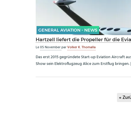
GENERAL AVIATION - NEWS
Hartzell liefert die Propeller für die Evi
Le
05 November
par
Volker K. Thomalla
Das erst 2015 gegründete Start-up Eviation Aircraft aus T
Show sein Elektroflugzeug Alice zum Erstflug bringen.
« Zur