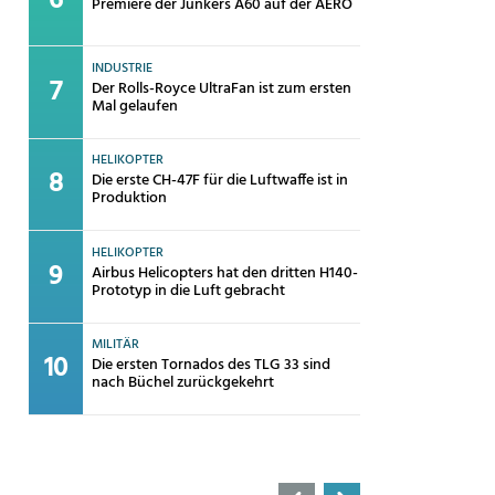
Premiere der Junkers A60 auf der AERO
INDUSTRIE
Der Rolls-Royce UltraFan ist zum ersten
Mal gelaufen
HELIKOPTER
Die erste CH-47F für die Luftwaffe ist in
Produktion
HELIKOPTER
Airbus Helicopters hat den dritten H140-
Prototyp in die Luft gebracht
MILITÄR
Die ersten Tornados des TLG 33 sind
nach Büchel zurückgekehrt