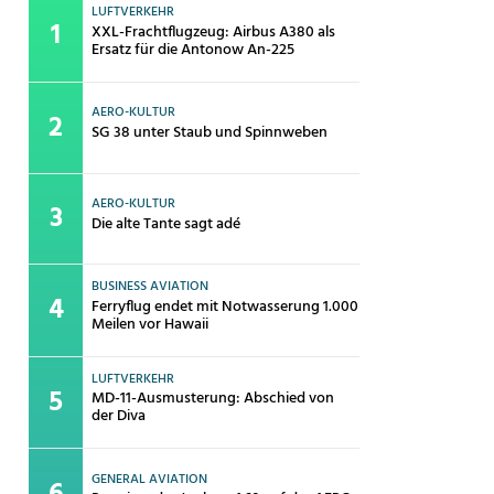
LUFTVERKEHR
XXL-Frachtflugzeug: Airbus A380 als
Ersatz für die Antonow An-225
AERO-KULTUR
SG 38 unter Staub und Spinnweben
AERO-KULTUR
Die alte Tante sagt adé
BUSINESS AVIATION
Ferryflug endet mit Notwasserung 1.000
Meilen vor Hawaii
LUFTVERKEHR
MD-11-Ausmusterung: Abschied von
der Diva
GENERAL AVIATION