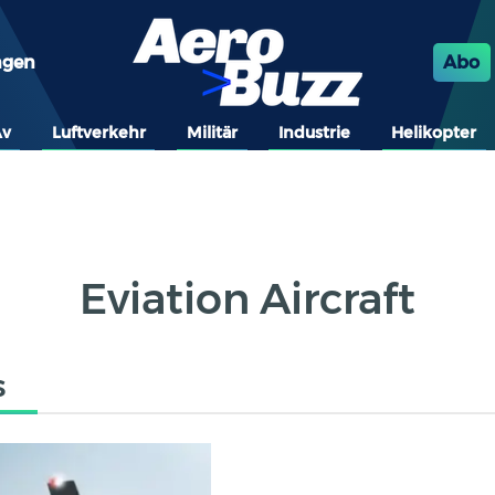
ngen
Abo
Av
Luftverkehr
Militär
Industrie
Helikopter
Eviation Aircraft
s