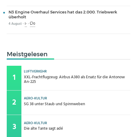
N3 Engine Overhaul Services hat das 2.000. Triebwerk
überholt
4 August -
I-
-
0
Meistgelesen
LUFTVERKEHR
XXL-Frachtflugzeug: Airbus A380 als Ersatz für die Antonow
An-225
AERO-KULTUR
SG 38 unter Staub und Spinnweben
AERO-KULTUR
Die alte Tante sagt adé