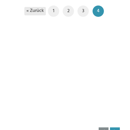
« Zurück
1
2
3
4