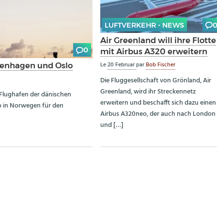
LUFTVERKEHR - NEWS
Air Greenland will ihre Flotte
0
mit Airbus A320 erweitern
Le
20 Februar
par
Bob Fischer
openhagen und Oslo
Die Fluggesellschaft von Grönland, Air
Greenland, wird ihr Streckennetz
Flughafen der dänischen
erweitern und beschafft sich dazu einen
o in Norwegen für den
Airbus A320neo, der auch nach London
und […]