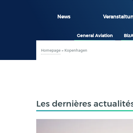
News
Veranstaltu
General Aviation
Biz
Homepage
»
Kopenhagen
Les dernières actualité