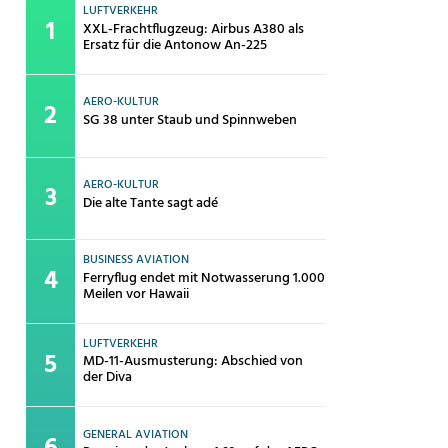
LUFTVERKEHR
XXL-Frachtflugzeug: Airbus A380 als
Ersatz für die Antonow An-225
AERO-KULTUR
SG 38 unter Staub und Spinnweben
AERO-KULTUR
Die alte Tante sagt adé
BUSINESS AVIATION
Ferryflug endet mit Notwasserung 1.000
Meilen vor Hawaii
LUFTVERKEHR
MD-11-Ausmusterung: Abschied von
der Diva
GENERAL AVIATION