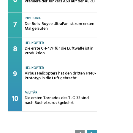
Premiere der Junkers A60 auf der AERO
INDUSTRIE
Der Rolls-Royce UltraFan ist zum ersten
Mal gelaufen
HELIKOPTER
Die erste CH-47F für die Luftwaffe ist in
Produktion
HELIKOPTER
Airbus Helicopters hat den dritten H140-
Prototyp in die Luft gebracht
MILITÄR
Die ersten Tornados des TLG 33 sind
nach Büchel zurückgekehrt