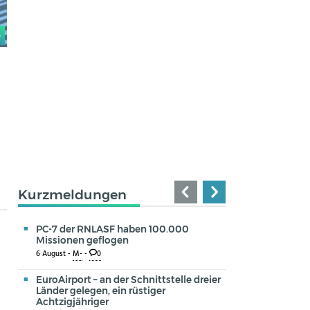
0
Kurzmeldungen
PC-7 der RNLASF haben 100.000
Missionen geflogen
6 August -
M-
-
0
EuroAirport – an der Schnittstelle dreier
Länder gelegen, ein rüstiger
Achtzigjähriger