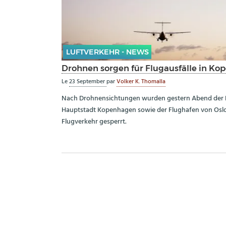
LUFTVERKEHR - NEWS
Drohnen sorgen für Flugausfälle in K
Le
23 September
par
Volker K. Thomalla
Nach Drohnensichtungen wurden gestern Abend der 
Hauptstadt Kopenhagen sowie der Flughafen von Osl
Flugverkehr gesperrt.