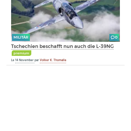
MILITÄR
0
Tschechien beschafft nun auch die L-39NG
premium
Le
14 November
par
Volker K. Thomalla