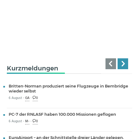
Kurzmeldungen
Britten-Norman produziert seine Flugzeuge in Bembridge
wieder selbst
6 August -
GA
-
0
PC-7 der RNLASF haben 100.000 Missionen geflogen
6 August -
M-
-
0
EuroAirport – an der Schnittstelle dreier Länder gelegen,