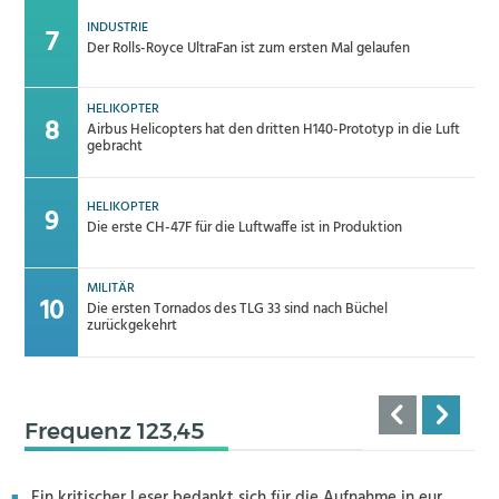
INDUSTRIE
Der Rolls-Royce UltraFan ist zum ersten Mal gelaufen
HELIKOPTER
Airbus Helicopters hat den dritten H140-Prototyp in die Luft
gebracht
HELIKOPTER
Die erste CH-47F für die Luftwaffe ist in Produktion
MILITÄR
Die ersten Tornados des TLG 33 sind nach Büchel
zurückgekehrt
Frequenz 123,45
Ein kritischer Leser bedankt sich für die Aufnahme in eur...