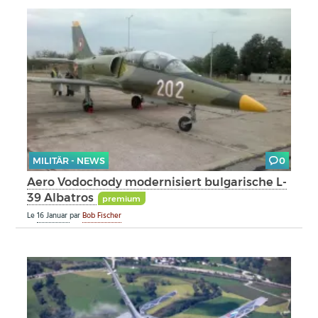
MILITÄR - NEWS
0
Aero Vodochody modernisiert bulgarische L-
39 Albatros
premium
Le
16 Januar
par
Bob Fischer