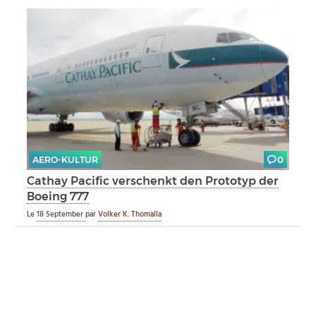
AERO-KULTUR
0
Cathay Pacific verschenkt den Prototyp der
Boeing 777
Le
18 September
par
Volker K. Thomalla