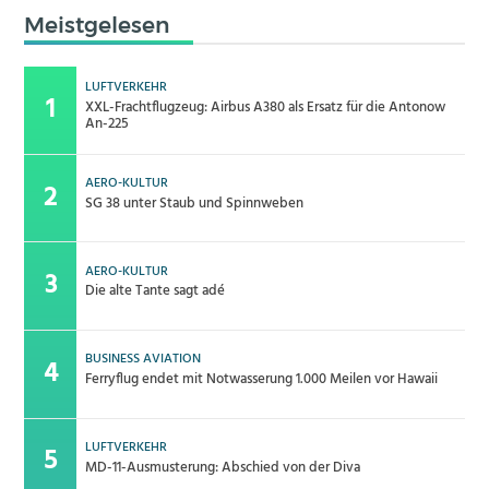
Meistgelesen
LUFTVERKEHR
XXL-Frachtflugzeug: Airbus A380 als Ersatz für die Antonow
An-225
AERO-KULTUR
SG 38 unter Staub und Spinnweben
AERO-KULTUR
Die alte Tante sagt adé
BUSINESS AVIATION
Ferryflug endet mit Notwasserung 1.000 Meilen vor Hawaii
LUFTVERKEHR
MD-11-Ausmusterung: Abschied von der Diva