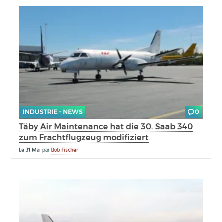
INDUSTRIE - NEWS
0
Täby Air Maintenance hat die 30. Saab 340
zum Frachtflugzeug modifiziert
Le
31 Mai
par
Bob Fischer