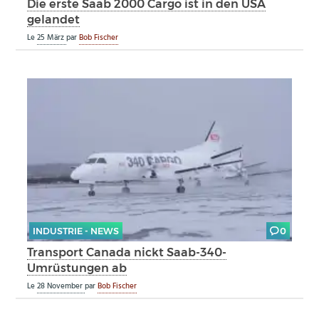
Die erste Saab 2000 Cargo ist in den USA
gelandet
Le
25 März
par
Bob Fischer
INDUSTRIE - NEWS
0
Transport Canada nickt Saab-340-
Umrüstungen ab
Le
28 November
par
Bob Fischer