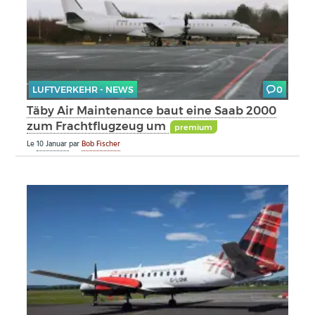
LUFTVERKEHR - NEWS
0
Täby Air Maintenance baut eine Saab 2000
zum Frachtflugzeug um
premium
Le
10 Januar
par
Bob Fischer