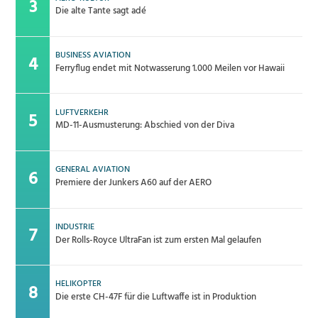
Die alte Tante sagt adé
BUSINESS AVIATION
Ferryflug endet mit Notwasserung 1.000 Meilen vor Hawaii
LUFTVERKEHR
MD-11-Ausmusterung: Abschied von der Diva
GENERAL AVIATION
Premiere der Junkers A60 auf der AERO
INDUSTRIE
Der Rolls-Royce UltraFan ist zum ersten Mal gelaufen
HELIKOPTER
Die erste CH-47F für die Luftwaffe ist in Produktion