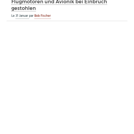
Flugmotoren und Avionik bei Einbruch
gestohlen
Le
31 Januar
par
Bob Fischer