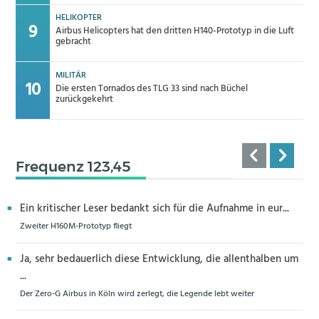
HELIKOPTER
Airbus Helicopters hat den dritten H140-Prototyp in die Luft
gebracht
MILITÄR
Die ersten Tornados des TLG 33 sind nach Büchel
zurückgekehrt
Frequenz 123,45
Ein kritischer Leser bedankt sich für die Aufnahme in eur...
Zweiter H160M-Prototyp fliegt
Ja, sehr bedauerlich diese Entwicklung, die allenthalben um
...
Der Zero-G Airbus in Köln wird zerlegt, die Legende lebt weiter