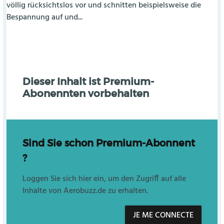
völlig rücksichtslos vor und schnitten beispielsweise die
Bespannung auf und...
Dieser Inhalt ist Premium-
Abonennten vorbehalten
Sind Sie schon Premium-Abonnent
?
Loggen Sie sich hier ein, um den Zugriff auf alle
Inhalte von Aerobuzz.de zu erhalten.
JE ME CONNECTE