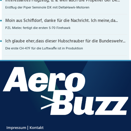
Interessantes Flugzeug, u. a. weil auch die Propeller der De...
Erstflug der Piper Seminole DX mit DeltaHawk-Motoren
Moin aus Schiffdorf, danke für die Nachricht. Ich meine,da...
PZL Mielec fertigt die ersten S-70 Firehawk
Ich glaube eher,dass dieser Hubschrauber für die Bundeswehr...
Die erste CH-47F für die Luftwaffe ist in Produktion
|
Impressum
Kontakt