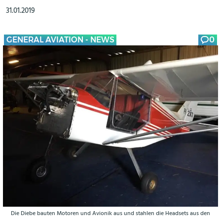
31.01.2019
GENERAL AVIATION - NEWS
0
Die Diebe bauten Motoren und Avionik aus und stahlen die Headsets aus den