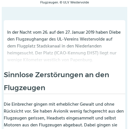
Flugzeugen. © ULV Westervolde
In der Nacht vom 26. auf den 27. Januar 2019 haben Diebe
den Flugzeughangar des UL-Vereins Westervolde auf
dem Flugplatz Stadskanaal in den Niederlanden
heimgesucht. Der Platz (ICAO-Kennung EHST) liegt nur
wenige Kilometer westlich von Papenburg.
Sinnlose Zerstörungen an den
Flugzeugen
Die Einbrecher gingen mit erheblicher Gewalt und ohne
Rücksicht vor. Sie haben Avionik wenig fachgerecht aus den
Flugzeugen gerissen, Headsets eingesammelt und selbst
Motoren aus den Flugzeugen abgebaut. Dabei gingen sie