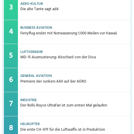
AERO-KULTUR
Die alte Tante sagt adé
BUSINESS AVIATION
Ferryflug endet mit Notwasserung 1.000 Meilen vor Hawaii
LUFTVERKEHR
MD-11-Ausmusterung: Abschied von der Diva
GENERAL AVIATION
Premiere der Junkers A60 auf der AERO
INDUSTRIE
Der Rolls-Royce UltraFan ist zum ersten Mal gelaufen
HELIKOPTER
Die erste CH-47F für die Luftwaffe ist in Produktion