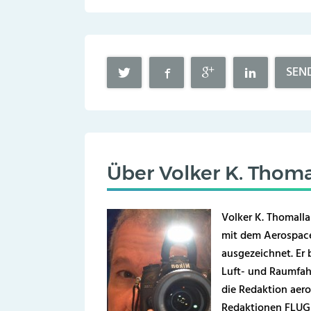
SEN
Über
Volker K. Thoma
Volker K. Thomalla
mit dem Aerospace
ausgezeichnet. Er b
Luft- und Raumfahr
die Redaktion aero
Redaktionen FLUG 