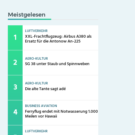
Meistgelesen
LUFTVERKEHR
XXL-Frachtflugzeug: Airbus A380 als
Ersatz für die Antonow An-225
AERO-KULTUR
SG 38 unter Staub und Spinnweben
AERO-KULTUR
Die alte Tante sagt adé
BUSINESS AVIATION
Ferryflug endet mit Notwasserung 1.000
Meilen vor Hawaii
LUFTVERKEHR