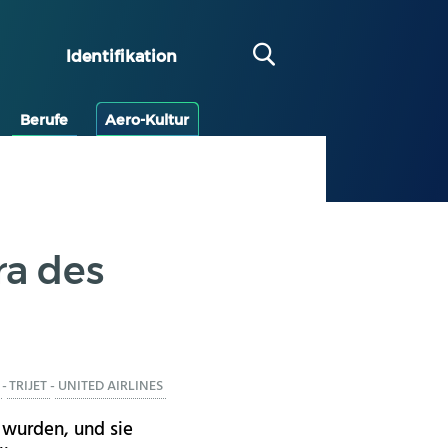
Identifikation
Berufe
Aero-Kultur
ra des
-
TRIJET
-
UNITED AIRLINES
 wurden, und sie