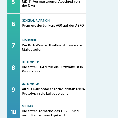
MD-11-Ausmusterung: Abschied von
der Diva
GENERAL AVIATION
Premiere der Junkers A60 auf der AERO
INDUSTRIE
Der Rolls-Royce UltraFan ist zum ersten
Mal gelaufen
HELIKOPTER
Die erste CH-47F für die Luftwaffe ist in
Produktion
HELIKOPTER
Airbus Helicopters hat den dritten H140-
Prototyp in die Luft gebracht
MILITÄR
Die ersten Tornados des TLG 33 sind
nach Büchel zurückgekehrt