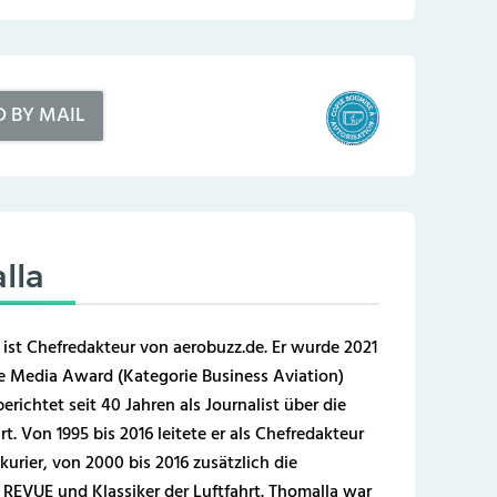
D BY MAIL
lla
 ist Chefredakteur von aerobuzz.de. Er wurde 2021
 Media Award (Kategorie Business Aviation)
erichtet seit 40 Jahren als Journalist über die
t. Von 1995 bis 2016 leitete er als Chefredakteur
kurier, von 2000 bis 2016 zusätzlich die
REVUE und Klassiker der Luftfahrt. Thomalla war