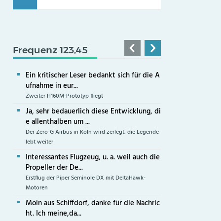
Frequenz 123,45
Ein kritischer Leser bedankt sich für die A
ufnahme in eur...
Zweiter H160M-Prototyp fliegt
Ja, sehr bedauerlich diese Entwicklung, di
e allenthalben um ...
Der Zero-G Airbus in Köln wird zerlegt, die Legende
lebt weiter
Interessantes Flugzeug, u. a. weil auch die
Propeller der De...
Erstflug der Piper Seminole DX mit DeltaHawk-
Motoren
Moin aus Schiffdorf, danke für die Nachric
ht. Ich meine,da...