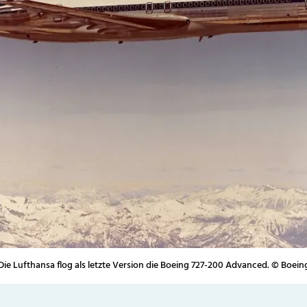
Die Lufthansa flog als letzte Version die Boeing 727-200 Advanced. © Boein