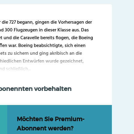
r die 727 begann, gingen die Vorhersagen der
d 300 Flugzeugen in dieser Klasse aus. Das
t und die Caravelle bereits flogen, die Boeing
ffen war. Boeing beabsichtigte, sich einen
ets zu sichern und ging akribisch an die
schiedlichen Entwürfen wurde gezeichnet,
 schließlich...
Abonennten vorbehalten
Möchten Sie Premium-
Abonnent werden?