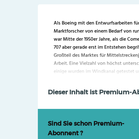
Als Boeing mit den Entwurfsarbeiten fü
Marktforscher von einem Bedarf von run
war Mitte der 1950er Jahre, als die Come
707 aber gerade erst im Entstehen begri
Großteil des Marktes für Mittelstreckenj
Arbeit. Eine Vielzahl von höchst unter
einige wurden im Windkanal getestet und
Dieser Inhalt ist Premium-
Sind Sie schon Premium-
Abonnent ?