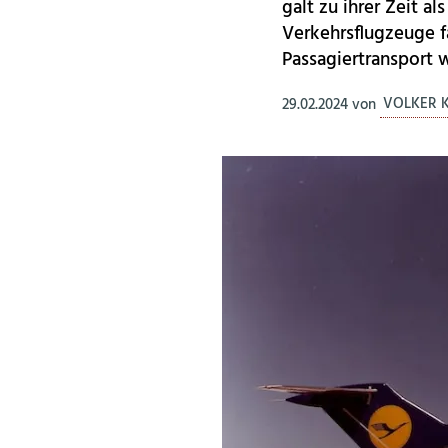
galt zu ihrer Zeit al
Verkehrsflugzeuge f
Passagiertransport 
29.02.2024
von
VOLKER 