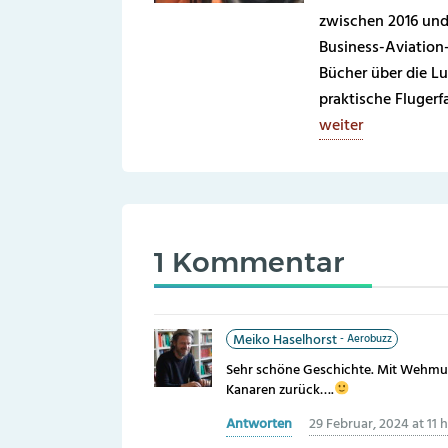
zwischen 2016 und
Business-Aviation
Bücher über die Lu
praktische Fluger
weiter
1 Kommentar
Meiko Haselhorst
Sehr schöne Geschichte. Mit Wehmut 
Kanaren zurück….
Antworten
29 Februar, 2024 at 11 