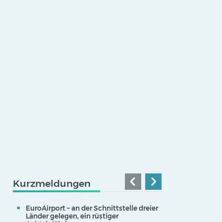
Kurzmeldungen
EuroAirport – an der Schnittstelle dreier
Länder gelegen, ein rüstiger