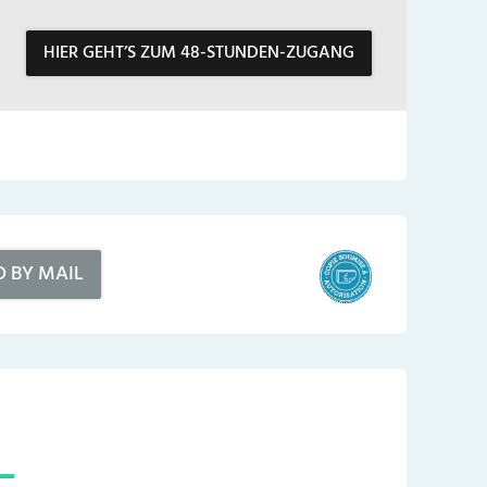
HIER GEHT’S ZUM 48-STUNDEN-ZUGANG
D BY MAIL