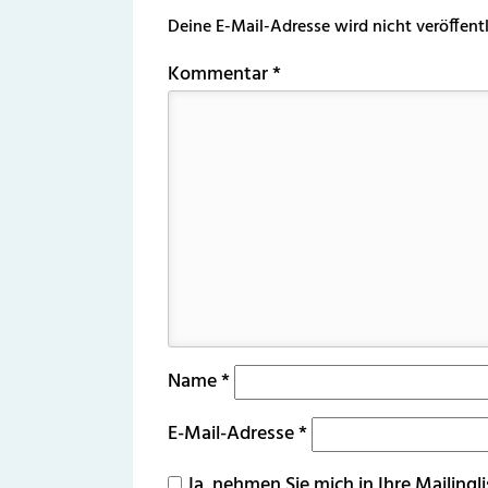
Deine E-Mail-Adresse wird nicht veröffentl
Kommentar
*
Name
*
E-Mail-Adresse
*
Ja, nehmen Sie mich in Ihre Mailingli