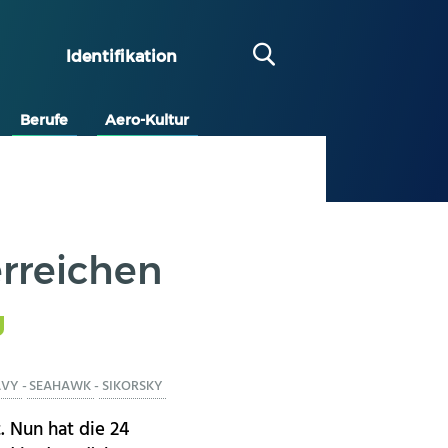
Identifikation
Berufe
Aero-Kultur
rreichen
AVY
-
SEAHAWK
-
SIKORSKY
 Nun hat die 24