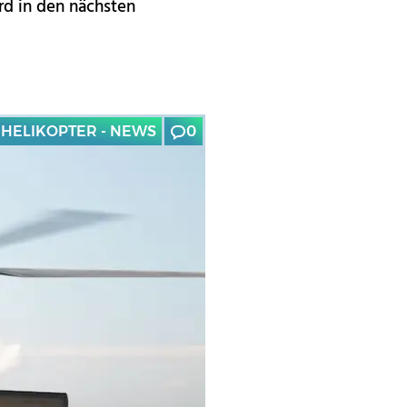
rd in den nächsten
HELIKOPTER - NEWS
0