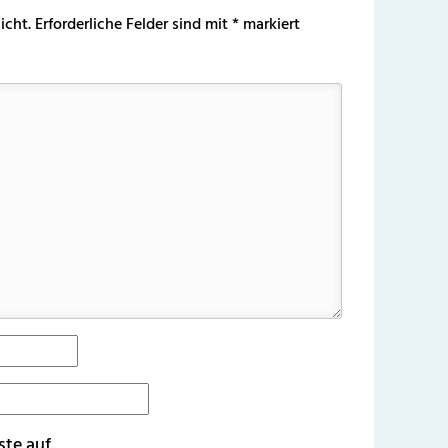
icht.
Erforderliche Felder sind mit
*
markiert
ste auf.