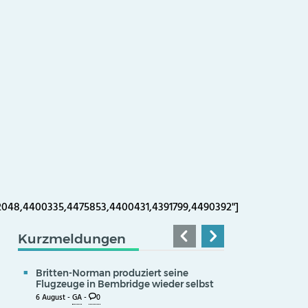
2048,4400335,4475853,4400431,4391799,4490392"]
Kurzmeldungen
Britten-Norman produziert seine
Flugzeuge in Bembridge wieder selbst
6 August -
GA
-
0