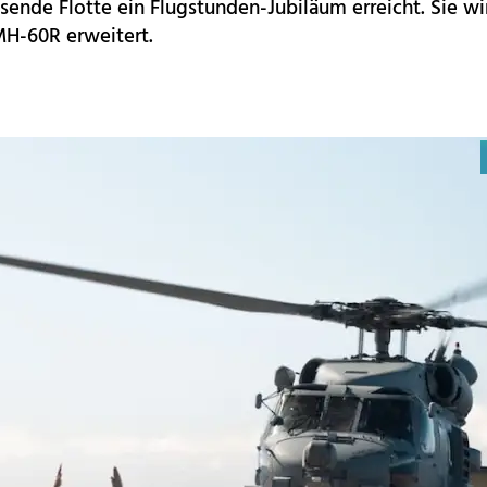
ende Flotte ein Flugstunden-Jubiläum erreicht. Sie wi
MH-60R erweitert.