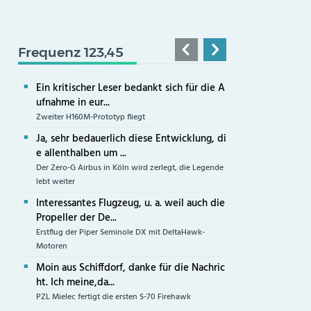
Frequenz 123,45
Ein kritischer Leser bedankt sich für die A
ufnahme in eur...
Zweiter H160M-Prototyp fliegt
Ja, sehr bedauerlich diese Entwicklung, di
e allenthalben um ...
Der Zero-G Airbus in Köln wird zerlegt, die Legende
lebt weiter
Interessantes Flugzeug, u. a. weil auch die
Propeller der De...
Erstflug der Piper Seminole DX mit DeltaHawk-
Motoren
Moin aus Schiffdorf, danke für die Nachric
ht. Ich meine,da...
PZL Mielec fertigt die ersten S-70 Firehawk