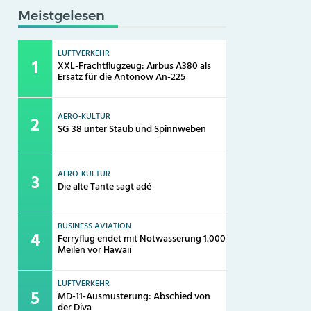
Meistgelesen
LUFTVERKEHR
XXL-Frachtflugzeug: Airbus A380 als
Ersatz für die Antonow An-225
AERO-KULTUR
SG 38 unter Staub und Spinnweben
AERO-KULTUR
Die alte Tante sagt adé
BUSINESS AVIATION
Ferryflug endet mit Notwasserung 1.000
Meilen vor Hawaii
LUFTVERKEHR
MD-11-Ausmusterung: Abschied von
der Diva