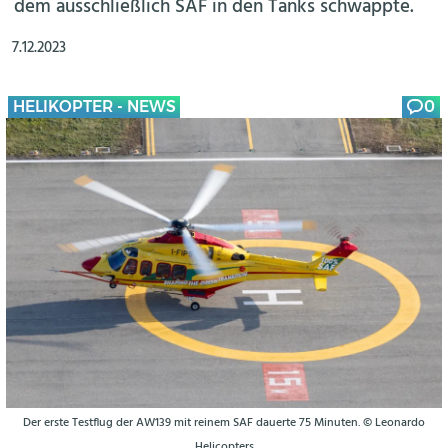
dem ausschließlich SAF in den Tanks schwappte.
7.12.2023
HELIKOPTER - NEWS
0
Der erste Testflug der AW139 mit reinem SAF dauerte 75 Minuten. © Leonardo
Helicopters