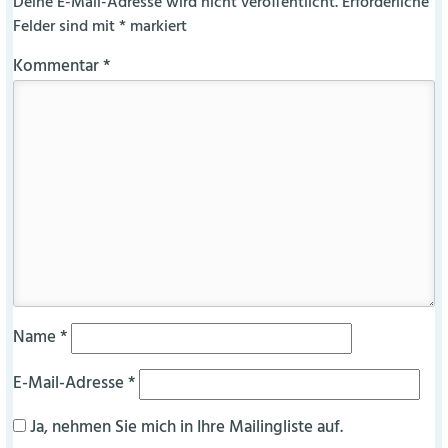
Deine E-Mail-Adresse wird nicht veröffentlicht.
Erforderliche
Felder sind mit
*
markiert
Kommentar
*
Name
*
E-Mail-Adresse
*
Ja, nehmen Sie mich in Ihre Mailingliste auf.