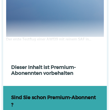
Der erste Testflug einer AW139 mit reinem SAF in...
Dieser Inhalt ist Premium-
Abonennten vorbehalten
Sind Sie schon Premium-Abonnent
?