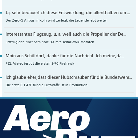
Ja, sehr bedauerlich diese Entwicklung, die allenthalben um ...
Der Zero-G Airbus in Köln wird zerlegt, die Legende lebt weiter
Interessantes Flugzeug, u. a. weil auch die Propeller der De...
Erstflug der Piper Seminole DX mit DeltaHawk-Motoren
Moin aus Schiffdorf, danke für die Nachricht. Ich meine,da...
PZL Mielec fertigt die ersten S-70 Firehawk
Ich glaube eher,dass dieser Hubschrauber für die Bundeswehr...
Die erste CH-47F für die Luftwaffe ist in Produktion