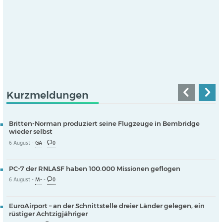
Kurzmeldungen
Britten-Norman produziert seine Flugzeuge in Bembridge
wieder selbst
6 August -
GA
-
0
PC-7 der RNLASF haben 100.000 Missionen geflogen
6 August -
M-
-
0
EuroAirport – an der Schnittstelle dreier Länder gelegen, ein
rüstiger Achtzigjähriger