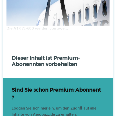
Die ATR 72-600 werden von zwei...
Dieser Inhalt ist Premium-
Abonennten vorbehalten
Sind Sie schon Premium-Abonnent
?
Loggen Sie sich hier ein, um den Zugriff auf alle
Inhalte von Aerobuzz.de zu erhalten.