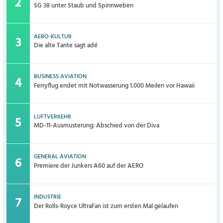
SG 38 unter Staub und Spinnweben
AERO-KULTUR
Die alte Tante sagt adé
BUSINESS AVIATION
Ferryflug endet mit Notwasserung 1.000 Meilen vor Hawaii
LUFTVERKEHR
MD-11-Ausmusterung: Abschied von der Diva
GENERAL AVIATION
Premiere der Junkers A60 auf der AERO
INDUSTRIE
Der Rolls-Royce UltraFan ist zum ersten Mal gelaufen