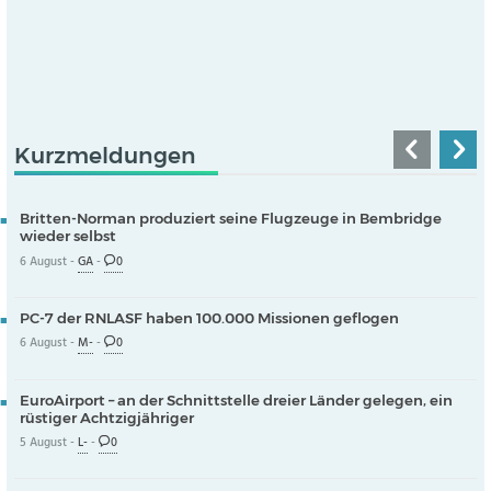
Kurzmeldungen
Britten-Norman produziert seine Flugzeuge in Bembridge
wieder selbst
6 August -
GA
-
0
PC-7 der RNLASF haben 100.000 Missionen geflogen
6 August -
M-
-
0
EuroAirport – an der Schnittstelle dreier Länder gelegen, ein
rüstiger Achtzigjähriger
5 August -
L-
-
0