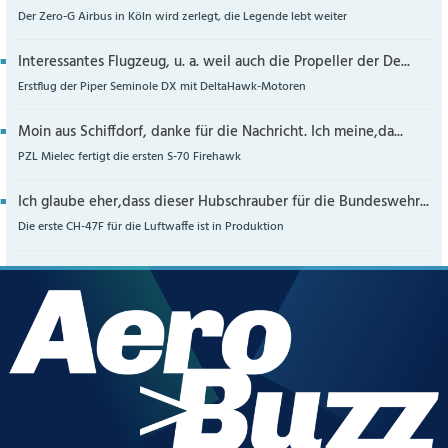
Der Zero-G Airbus in Köln wird zerlegt, die Legende lebt weiter
Interessantes Flugzeug, u. a. weil auch die Propeller der De...
Erstflug der Piper Seminole DX mit DeltaHawk-Motoren
Moin aus Schiffdorf, danke für die Nachricht. Ich meine,da...
PZL Mielec fertigt die ersten S-70 Firehawk
Ich glaube eher,dass dieser Hubschrauber für die Bundeswehr...
Die erste CH-47F für die Luftwaffe ist in Produktion