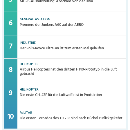
MD-11-Ausmusterung: Abschied von der Diva
GENERAL AVIATION
Premiere der Junkers A60 auf der AERO
INDUSTRIE
Der Rolls-Royce UltraFan ist zum ersten Mal gelaufen
HELIKOPTER
Airbus Helicopters hat den dritten H140-Prototyp in die Luft
gebracht
HELIKOPTER
Die erste CH-47F für die Luftwaffe ist in Produktion
MILITÄR
Die ersten Tornados des TLG 33 sind nach Büchel zurückgekehrt