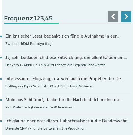
Frequenz 123,45
Ein kritischer Leser bedankt sich für die Aufnahme in eur...
Zweiter H160M-Prototyp fliegt
Ja, sehr bedauerlich diese Entwicklung, die allenthalben um ...
Der Zero-G Airbus in Köln wird zerlegt, die Legende lebt weiter
Interessantes Flugzeug, u. a. weil auch die Propeller der De...
Erstflug der Piper Seminole DX mit DeltaHawk-Motoren
Moin aus Schiffdorf, danke für die Nachricht. Ich meine,da...
PZL Mielec fertigt die ersten S-70 Firehawk
Ich glaube eher,dass dieser Hubschrauber für die Bundeswehr...
Die erste CH-47F für die Luftwaffe ist in Produktion