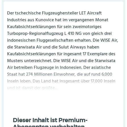
Der tschechische Flugzeughersteller LET Aircraft
Industries aus Kunovice hat im vergangenen Monat
Kaufabsichtserklärungen für sein zweimotoriges
Turboprop-Regionalflugzeug L 410 NG von gleich drei
indonesischen Fluggesellschaften erhalten. Die WISE Air,
die Starwisata Air und die Sulut Airways haben
Kaufabsichtserklärungen für ingesamt 17 Exemplare des
Musters unterzeichnet. Die WISE Air und die Starwisata
Air betreiben Flugzeuge in Indonesien. Der asiatische
Staat hat 274 Millionen Einwohner, die auf rund 6.000
Inseln leben. Das Land hat insgesamt über 17.000 Inseln
und ist damit der größte...
Dieser Inhalt ist Premium-
Abonennten vorbehalten