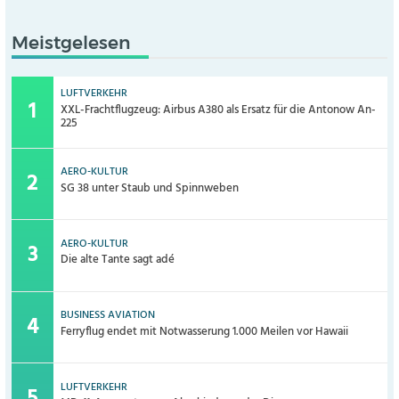
Meistgelesen
LUFTVERKEHR
XXL-Frachtflugzeug: Airbus A380 als Ersatz für die Antonow An-
225
AERO-KULTUR
SG 38 unter Staub und Spinnweben
AERO-KULTUR
Die alte Tante sagt adé
BUSINESS AVIATION
Ferryflug endet mit Notwasserung 1.000 Meilen vor Hawaii
LUFTVERKEHR