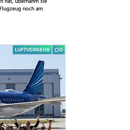
en hat, übernahm sie
 Flugzeug noch am
LUFTVERKEHR
0