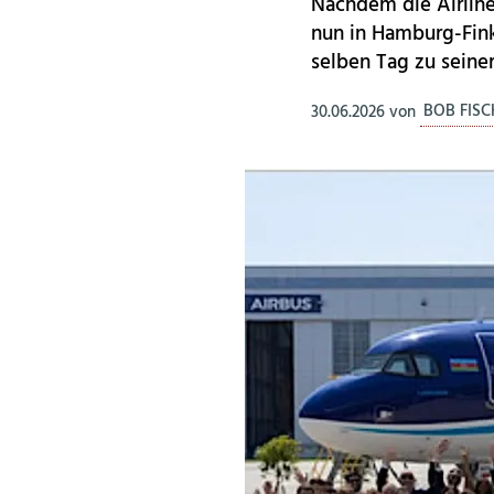
Nachdem die Airline
nun in Hamburg-Fin
selben Tag zu seiner
30.06.2026
von
BOB FIS