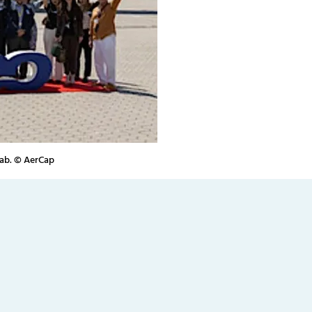
 ab. © AerCap