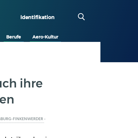
Identifikation
Berufe
Aero-Kultur
uch ihre
men
BURG-FINKENWERDER
-