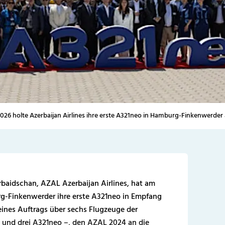
2026 holte Azerbaijan Airlines ihre erste A321neo in Hamburg-Finkenwerder
rbaidschan, AZAL Azerbaijan Airlines, hat am
rg-Finkenwerder ihre erste A321neo in Empfang
 eines Auftrags über sechs Flugzeuge der
 und drei A321neo –, den AZAL 2024 an die