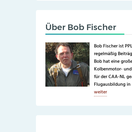
Über
Bob Fischer
Bob Fischer ist PPL
regelmäßig Beiträg
Bob hat eine große 
Kolbenmotor- und 
für der CAA-NL gea
Flugausbildung in
weiter