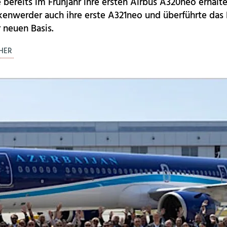
 bereits im Frühjahr ihre ersten Airbus A320neo erhalt
kenwerder auch ihre erste A321neo und überführte das
 neuen Basis.
CHER