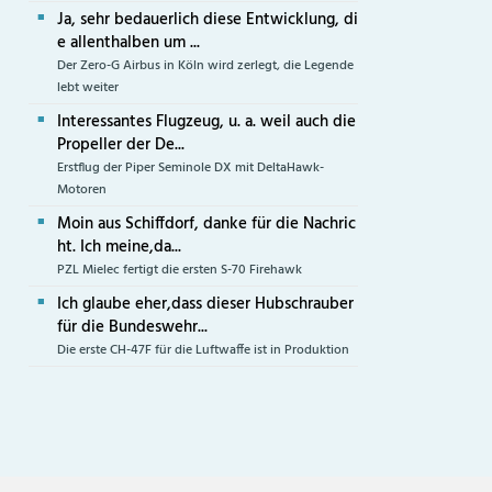
Ja, sehr bedauerlich diese Entwicklung, di
e allenthalben um ...
Der Zero-G Airbus in Köln wird zerlegt, die Legende
lebt weiter
Interessantes Flugzeug, u. a. weil auch die
Propeller der De...
Erstflug der Piper Seminole DX mit DeltaHawk-
Motoren
Moin aus Schiffdorf, danke für die Nachric
ht. Ich meine,da...
PZL Mielec fertigt die ersten S-70 Firehawk
Ich glaube eher,dass dieser Hubschrauber
für die Bundeswehr...
Die erste CH-47F für die Luftwaffe ist in Produktion