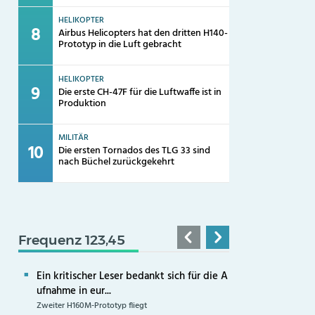
HELIKOPTER
Airbus Helicopters hat den dritten H140-
Prototyp in die Luft gebracht
HELIKOPTER
Die erste CH-47F für die Luftwaffe ist in
Produktion
MILITÄR
Die ersten Tornados des TLG 33 sind
nach Büchel zurückgekehrt
Frequenz 123,45
Ein kritischer Leser bedankt sich für die A
ufnahme in eur...
Zweiter H160M-Prototyp fliegt