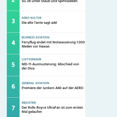
SG 38 unter Staub und Spinnweben
AERO-KULTUR
Die alte Tante sagt adé
BUSINESS AVIATION
Ferryflug endet mit Notwasserung 1.000
Meilen vor Hawaii
LUFTVERKEHR
MD-11-Ausmusterung: Abschied von
der Diva
GENERAL AVIATION
Premiere der Junkers A60 auf der AERO
INDUSTRIE
Der Rolls-Royce UltraFan ist zum ersten
Mal gelaufen