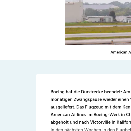
American A
Boeing hat die Durstrecke beendet: Am 1
monatigen Zwangspause wieder einen 
ausgeliefert. Das Flugzeug mit dem K
American Airlines im Boeing-Werk in C
abgeholt und nach Victorville in Kalifo
in den nächsten Wochen in den Flugbetr