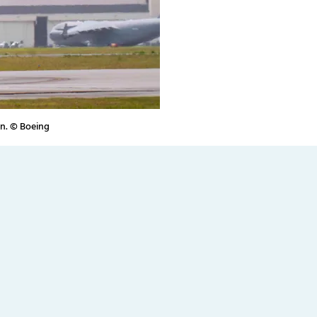
n. © Boeing