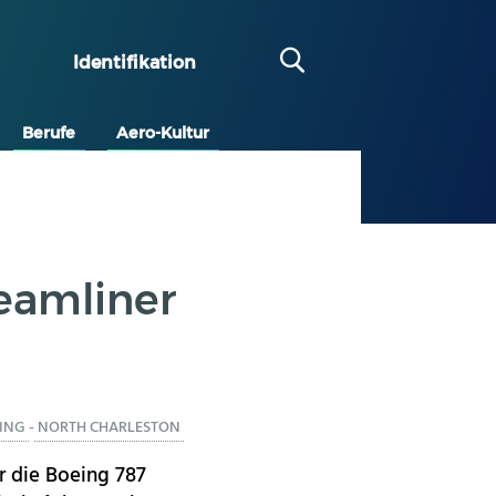
Identifikation
Berufe
Aero-Kultur
reamliner
ING
-
NORTH CHARLESTON
r die Boeing 787