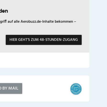
den
griff auf alle Aerobuzz.de-Inhalte bekommen –
HIER GEHT’S ZUM 48-STUNDEN-ZUGANG
D BY MAIL