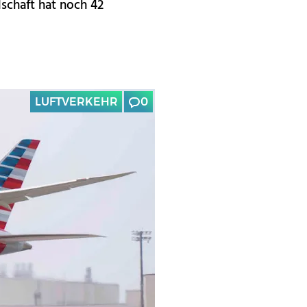
schaft hat noch 42
LUFTVERKEHR
0