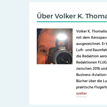
Über
Volker K. Thoma
Volker K. Thomalla
mit dem Aerospace
ausgezeichnet. Er b
Luft- und Raumfahr
die Redaktion aero
Redaktionen FLUG 
zwischen 2016 und
Business-Aviation
Bücher über die Lu
praktische Fluger
weiter