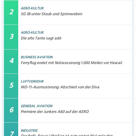
AERO-KULTUR
SG 38 unter Staub und Spinnweben
AERO-KULTUR
Die alte Tante sagt adé
BUSINESS AVIATION
Ferryflug endet mit Notwasserung 1.000 Meilen vor Hawaii
LUFTVERKEHR
MD-11-Ausmusterung: Abschied von der Diva
GENERAL AVIATION
Premiere der Junkers A60 auf der AERO
INDUSTRIE