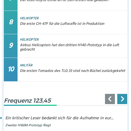
Der Rolls-Royce UltraFan ist zum ersten Mal gelaufen
HELIKOPTER
Die erste CH-47F für die Luftwaffe ist in Produktion
HELIKOPTER
Airbus Helicopters hat den dritten H140-Prototyp in die Luft
gebracht
MILITÄR
Die ersten Tornados des TLG 33 sind nach Büchel zurückgekehrt
Frequenz 123,45
Ein kritischer Leser bedankt sich für die Aufnahme in eur...
Zweiter H160M-Prototyp fliegt