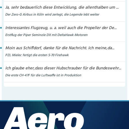
Ja, sehr bedauerlich diese Entwicklung, die allenthalben um ...
Der Zero-G Airbus in Köln wird zerlegt, die Legende lebt weiter
Interessantes Flugzeug, u. a. weil auch die Propeller der De...
Erstflug der Piper Seminole DX mit DeltaHawk-Motoren
Moin aus Schiffdorf, danke für die Nachricht. Ich meine,da...
PZL Mielec fertigt die ersten S-70 Firehawk
Ich glaube eher,dass dieser Hubschrauber für die Bundeswehr...
Die erste CH-47F für die Luftwaffe ist in Produktion