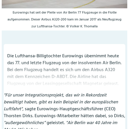
Eurowings hat seit der Pleite von Air Berlin 77 Flugzeuge in die Flotte
aufgenommen. Dieser Airbus A320-200 kam im Januar 2017 als Neuflugzeug
zur Lufthansa-Tochter. © Volker K. Thomalla
Die Lufthansa-Billigtochter Eurowings übernimmt heute
das 77. und letzte Flugzeug von der insolventen Air Berlin.
Bei dem Flugzeug handelt es sich um den Airbus A320
mit dem Kennzeichen D-ABDT. Die Airline hat das
Flugzeug von der Leasinggesellschaft Magnetar geleast.
"Für unser Integrationsprojekt, das wir in Rekordzeit
bewältigt haben, gibt es kein Beispiel in der europäischen
Luftfahrt"
, sagte Eurowings-Hauptgeschäftsführer (CEO)
Thorsten Dirks. Eurowings-Mitarbeiter hätten dabei, so Dirks,
"außergewöhnliches“
geleistet.
"Air Berlin war 40 Jahre im