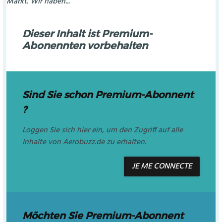
Markt. Wir haben...
Dieser Inhalt ist Premium-
Abonennten vorbehalten
Sind Sie schon Premium-Abonnent
?
Loggen Sie sich hier ein, um den Zugriff auf alle
Inhalte von Aerobuzz.de zu erhalten.
JE ME CONNECTE
Möchten Sie Premium-Abonnent