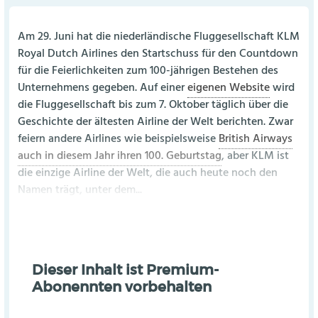
Am 29. Juni hat die niederländische Fluggesellschaft KLM
Royal Dutch Airlines den Startschuss für den Countdown
für die Feierlichkeiten zum 100-jährigen Bestehen des
Unternehmens gegeben. Auf einer
eigenen Website
wird
die Fluggesellschaft bis zum 7. Oktober täglich über die
Geschichte der ältesten Airline der Welt berichten. Zwar
feiern andere Airlines wie beispielsweise
British Airways
auch in diesem Jahr ihren 100. Geburtstag
, aber KLM ist
die einzige Airline der Welt, die auch heute noch den
Namen trägt, unter dem...
Dieser Inhalt ist Premium-
Abonennten vorbehalten