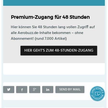
Premium-Zugang für 48 Stunden
Hier können Sie 48 Stunden lang vollen Zugriff auf
alle Aerobuzz.de-Inhalte bekommen – ohne
Abonnement! (rund 7.000 Artikel)
HIER GEHT’S ZUM 48-STUNDEN-ZUGANG
SEND BY MAIL