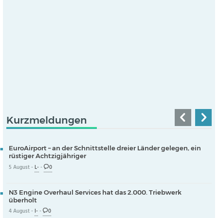
Kurzmeldungen
EuroAirport – an der Schnittstelle dreier Länder gelegen, ein
rüstiger Achtzigjähriger
5 August -
L-
-
0
N3 Engine Overhaul Services hat das 2.000. Triebwerk
überholt
4 August -
I-
-
0