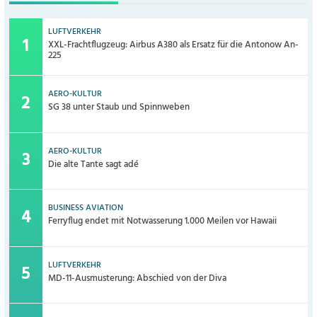
LUFTVERKEHR
XXL-Frachtflugzeug: Airbus A380 als Ersatz für die Antonow An-
225
AERO-KULTUR
SG 38 unter Staub und Spinnweben
AERO-KULTUR
Die alte Tante sagt adé
BUSINESS AVIATION
Ferryflug endet mit Notwasserung 1.000 Meilen vor Hawaii
LUFTVERKEHR
MD-11-Ausmusterung: Abschied von der Diva