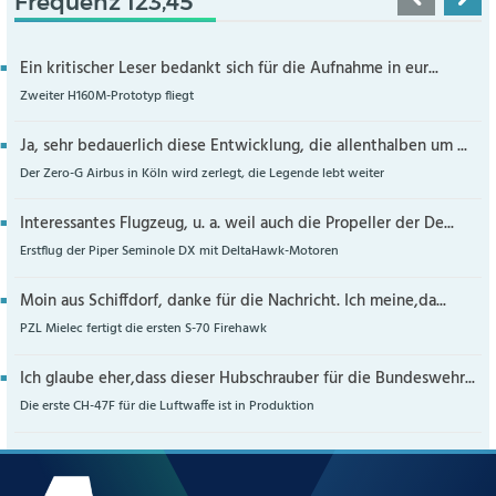
Frequenz 123,45
Ein kritischer Leser bedankt sich für die Aufnahme in eur...
Zweiter H160M-Prototyp fliegt
Ja, sehr bedauerlich diese Entwicklung, die allenthalben um ...
Der Zero-G Airbus in Köln wird zerlegt, die Legende lebt weiter
Interessantes Flugzeug, u. a. weil auch die Propeller der De...
Erstflug der Piper Seminole DX mit DeltaHawk-Motoren
Moin aus Schiffdorf, danke für die Nachricht. Ich meine,da...
PZL Mielec fertigt die ersten S-70 Firehawk
Ich glaube eher,dass dieser Hubschrauber für die Bundeswehr...
Die erste CH-47F für die Luftwaffe ist in Produktion