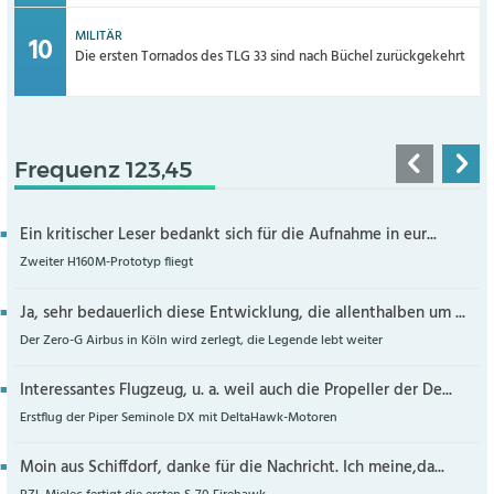
MILITÄR
Die ersten Tornados des TLG 33 sind nach Büchel zurückgekehrt
Frequenz 123,45
Ein kritischer Leser bedankt sich für die Aufnahme in eur...
Zweiter H160M-Prototyp fliegt
Ja, sehr bedauerlich diese Entwicklung, die allenthalben um ...
Der Zero-G Airbus in Köln wird zerlegt, die Legende lebt weiter
Interessantes Flugzeug, u. a. weil auch die Propeller der De...
Erstflug der Piper Seminole DX mit DeltaHawk-Motoren
Moin aus Schiffdorf, danke für die Nachricht. Ich meine,da...