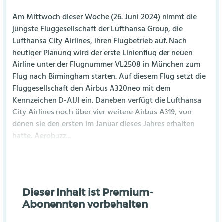
Am Mittwoch dieser Woche (26. Juni 2024) nimmt die
jüngste Fluggesellschaft der Lufthansa Group, die
Lufthansa City Airlines, ihren Flugbetrieb auf. Nach
heutiger Planung wird der erste Linienflug der neuen
Airline unter der Flugnummer VL2508 in München zum
Flug nach Birmingham starten. Auf diesem Flug setzt die
Fluggesellschaft den Airbus A320neo mit dem
Kennzeichen D-AIJI ein. Daneben verfügt die Lufthansa
City Airlines noch über vier weitere Airbus A319, von
denen sie den ersten im Januar dieses Jahres erhalten
hatte. Aerobuzz...
Dieser Inhalt ist Premium-
Abonennten vorbehalten