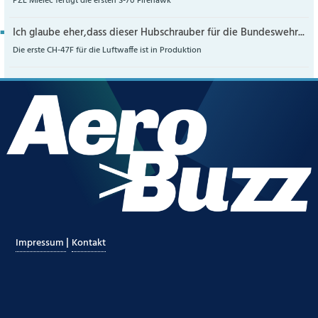
PZL Mielec fertigt die ersten S-70 Firehawk
Ich glaube eher,dass dieser Hubschrauber für die Bundeswehr...
Die erste CH-47F für die Luftwaffe ist in Produktion
|
Impressum
Kontakt