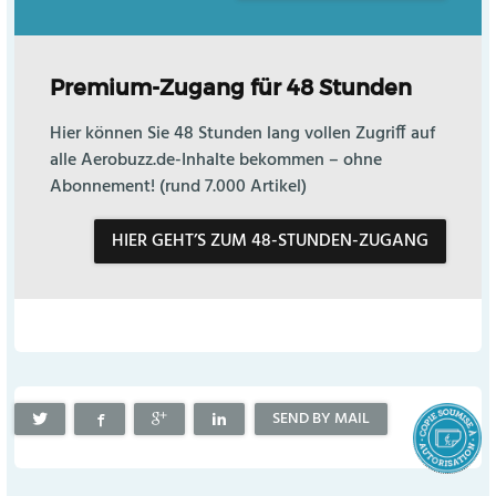
Premium-Zugang für 48 Stunden
Hier können Sie 48 Stunden lang vollen Zugriff auf
alle Aerobuzz.de-Inhalte bekommen – ohne
Abonnement! (rund 7.000 Artikel)
HIER GEHT’S ZUM 48-STUNDEN-ZUGANG
SEND BY MAIL