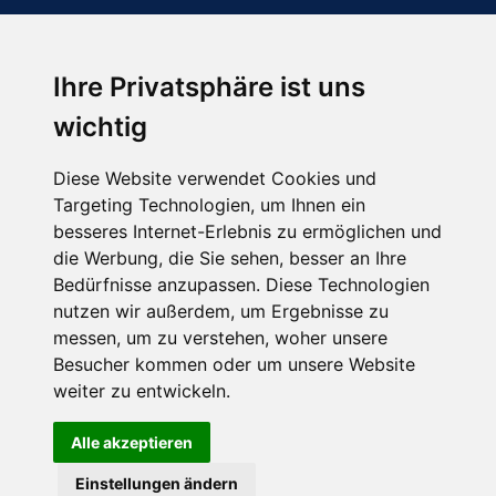
Ihre Privatsphäre ist uns
Abonnieren Sie unseren Newsletter
wichtig
Email
*
Diese Website verwendet Cookies und
Targeting Technologien, um Ihnen ein
besseres Internet-Erlebnis zu ermöglichen und
die Werbung, die Sie sehen, besser an Ihre
Bedürfnisse anzupassen. Diese Technologien
nutzen wir außerdem, um Ergebnisse zu
messen, um zu verstehen, woher unsere
Besucher kommen oder um unsere Website
Hier finden Sie uns auch
weiter zu entwickeln.
Alle akzeptieren
Einstellungen ändern