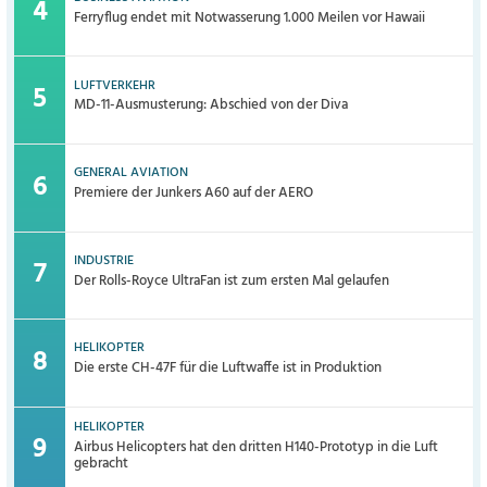
Ferryflug endet mit Notwasserung 1.000 Meilen vor Hawaii
LUFTVERKEHR
MD-11-Ausmusterung: Abschied von der Diva
GENERAL AVIATION
Premiere der Junkers A60 auf der AERO
INDUSTRIE
Der Rolls-Royce UltraFan ist zum ersten Mal gelaufen
HELIKOPTER
Die erste CH-47F für die Luftwaffe ist in Produktion
HELIKOPTER
Airbus Helicopters hat den dritten H140-Prototyp in die Luft
gebracht