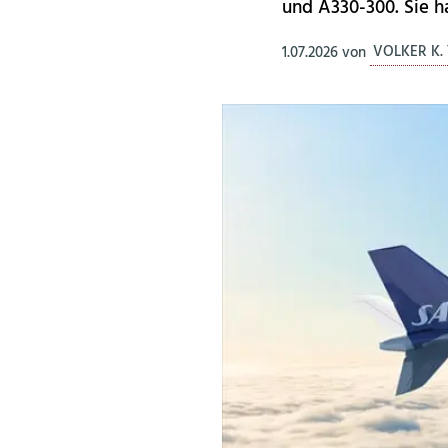
und A330-300. Sie h
1.07.2026
von
VOLKER K