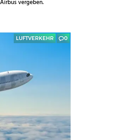
 Airbus vergeben.
LUFTVERKEHR
0