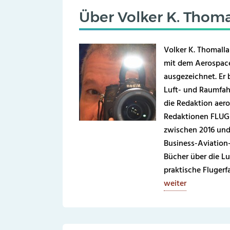
Über
Volker K. Thoma
Volker K. Thomalla
mit dem Aerospace
ausgezeichnet. Er b
Luft- und Raumfahr
die Redaktion aero
Redaktionen FLUG 
zwischen 2016 und
Business-Aviation
Bücher über die Lu
praktische Fluger
weiter