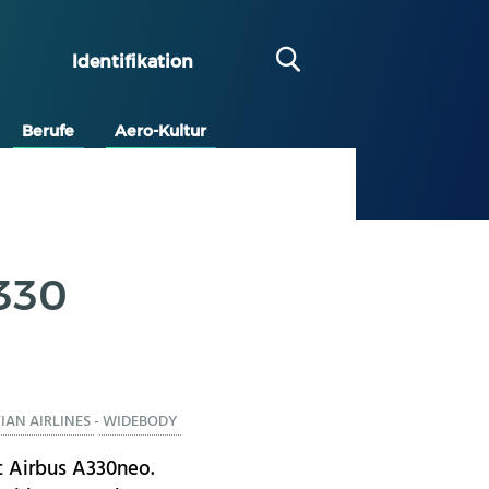
Identifikation
Berufe
Aero-Kultur
A330
IAN AIRLINES
-
WIDEBODY
t Airbus A330neo.