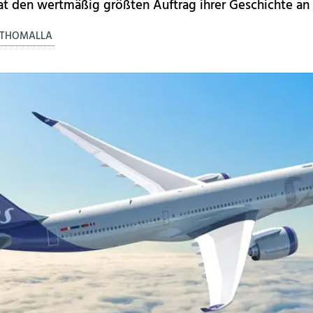
at den wertmäßig größten Auftrag ihrer Geschichte an
. THOMALLA