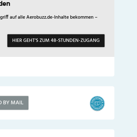
den
griff auf alle Aerobuzz.de-Inhalte bekommen –
HIER GEHT’S ZUM 48-STUNDEN-ZUGANG
D BY MAIL