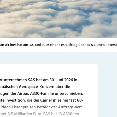
an Airlines hat am 30. Juni 2026 einen Festauftrag über 18 A330neo unters
hrtunternehmen SAS hat am 30. Juni 2026 in
opäischen Aerospace-Konzern über die
ugen der Airbus A330-Familie unterschrieben.
 Investition, die der Carrier in seiner fast 80-
. Nach Listenpreisen beträgt der Auftragswert
hnet 8,5 Milliarden Euro. SAS hat 18 A330neo