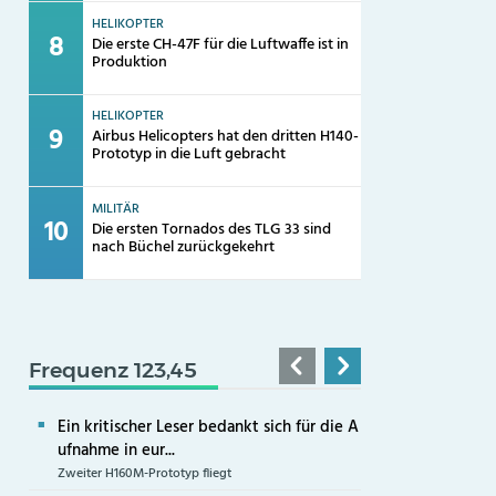
HELIKOPTER
Die erste CH-47F für die Luftwaffe ist in
Produktion
HELIKOPTER
Airbus Helicopters hat den dritten H140-
Prototyp in die Luft gebracht
MILITÄR
Die ersten Tornados des TLG 33 sind
nach Büchel zurückgekehrt
Frequenz 123,45
Ein kritischer Leser bedankt sich für die A
ufnahme in eur...
Zweiter H160M-Prototyp fliegt