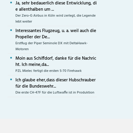
Ja, sehr bedauerlich diese Entwicklung, di
e allenthalben um ...
Der Zero-G Airbus in Köln wird zerlegt, die Legende
lebt weiter
Interessantes Flugzeug, u. a. weil auch die
Propeller der De...
Erstflug der Piper Seminole DX mit DeltaHawk-
Motoren
Moin aus Schiffdorf, danke für die Nachric
ht. Ich meine,da...
PZL Mielec fertigt die ersten S-70 Firehawk
Ich glaube eher,dass dieser Hubschrauber
für die Bundeswehr...
Die erste CH-47F für die Luftwaffe ist in Produktion