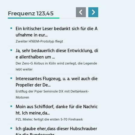
Frequenz 123,45
Ein kritischer Leser bedankt sich für die A
ufnahme in eur...
Zweiter H160M-Prototyp fliegt
Ja, sehr bedauerlich diese Entwicklung, di
e allenthalben um ...
Der Zero-G Airbus in Köln wird zerlegt, die Legende
lebt weiter
Interessantes Flugzeug, u. a. weil auch die
Propeller der De...
Erstflug der Piper Seminole DX mit DeltaHawk-
Motoren
Moin aus Schiffdorf, danke für die Nachric
ht. Ich meine,da...
PZL Mielec fertigt die ersten S-70 Firehawk
Ich glaube eher,dass dieser Hubschrauber