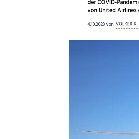
der COVID-Pandemie 
von United Airlines
4.10.2023
von
VOLKER K