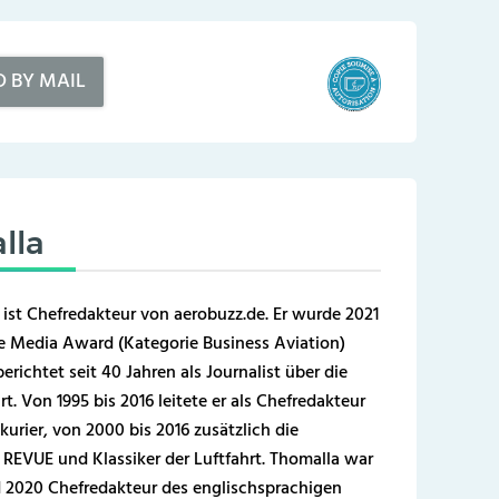
D BY MAIL
lla
 ist Chefredakteur von aerobuzz.de. Er wurde 2021
 Media Award (Kategorie Business Aviation)
erichtet seit 40 Jahren als Journalist über die
t. Von 1995 bis 2016 leitete er als Chefredakteur
kurier, von 2000 bis 2016 zusätzlich die
REVUE und Klassiker der Luftfahrt. Thomalla war
 2020 Chefredakteur des englischsprachigen