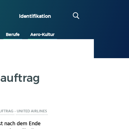
Identifikation
Berufe
Aero-Kultur
nauftrag
AUFTRAG
-
UNITED AIRLINES
ist nach dem Ende