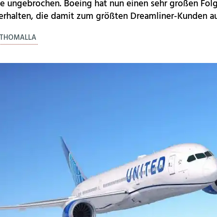
ungebrochen. Boeing hat nun einen sehr großen Folge
 erhalten, die damit zum größten Dreamliner-Kunden au
. THOMALLA