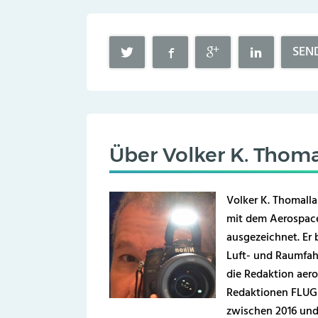
SEN
Über
Volker K. Thoma
Volker K. Thomalla
mit dem Aerospace
ausgezeichnet. Er b
Luft- und Raumfahr
die Redaktion aero
Redaktionen FLUG 
zwischen 2016 und