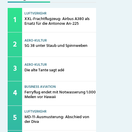
LUFTVERKEHR
XXL-Frachtflugzeug: Airbus A380 als
Ersatz für die Antonow An-225
AERO-KULTUR
SG 38 unter Staub und Spinnweben
AERO-KULTUR
Die alte Tante sagt adé
BUSINESS AVIATION
Ferryflug endet mit Notwasserung 1.000
Meilen vor Hawaii
LUFTVERKEHR
MD-11-Ausmusterung: Abschied von
der Diva