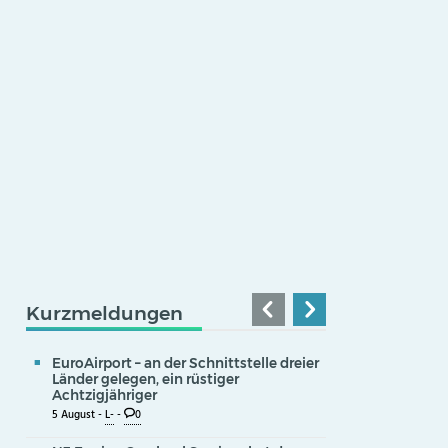
Kurzmeldungen
EuroAirport – an der Schnittstelle dreier
Länder gelegen, ein rüstiger
Achtzigjähriger
5 August -
L-
-
0