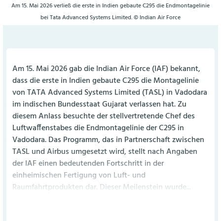
Am 15. Mai 2026 verließ die erste in Indien gebaute C295 die Endmontagelinie
bei Tata Advanced Systems Limited. © Indian Air Force
Am 15. Mai 2026 gab die Indian Air Force (IAF) bekannt,
dass die erste in Indien gebaute C295 die Montagelinie
von TATA Advanced Systems Limited (TASL) in Vadodara
im indischen Bundesstaat Gujarat verlassen hat. Zu
diesem Anlass besuchte der stellvertretende Chef des
Luftwaffenstabes die Endmontagelinie der C295 in
Vadodara. Das Programm, das in Partnerschaft zwischen
TASL und Airbus umgesetzt wird, stellt nach Angaben
der IAF einen bedeutenden Fortschritt in der
einheimischen Fertigung von Luft- und
Raumfahrtprodukten dar. Dieser Meilenstein wurde...