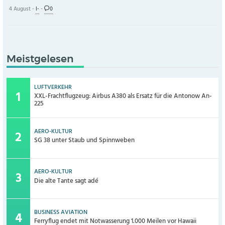
4 August -
I-
-
0
Meistgelesen
LUFTVERKEHR
XXL-Frachtflugzeug: Airbus A380 als Ersatz für die Antonow An-
225
AERO-KULTUR
SG 38 unter Staub und Spinnweben
AERO-KULTUR
Die alte Tante sagt adé
BUSINESS AVIATION
Ferryflug endet mit Notwasserung 1.000 Meilen vor Hawaii