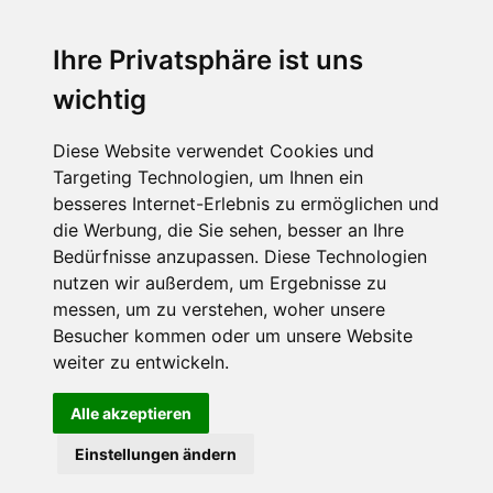
Ihre Privatsphäre ist uns
Abonnieren Sie unseren Newsletter
wichtig
Email
*
Diese Website verwendet Cookies und
Targeting Technologien, um Ihnen ein
besseres Internet-Erlebnis zu ermöglichen und
die Werbung, die Sie sehen, besser an Ihre
Bedürfnisse anzupassen. Diese Technologien
nutzen wir außerdem, um Ergebnisse zu
messen, um zu verstehen, woher unsere
Besucher kommen oder um unsere Website
Hier finden Sie uns auch
weiter zu entwickeln.
Alle akzeptieren
Einstellungen ändern