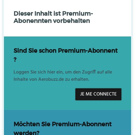
Dieser Inhalt ist Premium-
Abonennten vorbehalten
Sind Sie schon Premium-Abonnent
?
Loggen Sie sich hier ein, um den Zugriff auf alle
Inhalte von Aerobuzz.de zu erhalten.
JE ME CONNECTE
Möchten Sie Premium-Abonnent
werden?