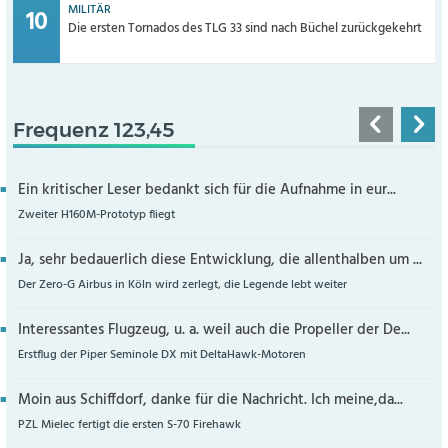
MILITÄR
Die ersten Tornados des TLG 33 sind nach Büchel zurückgekehrt
Frequenz 123,45
Ein kritischer Leser bedankt sich für die Aufnahme in eur...
Zweiter H160M-Prototyp fliegt
Ja, sehr bedauerlich diese Entwicklung, die allenthalben um ...
Der Zero-G Airbus in Köln wird zerlegt, die Legende lebt weiter
Interessantes Flugzeug, u. a. weil auch die Propeller der De...
Erstflug der Piper Seminole DX mit DeltaHawk-Motoren
Moin aus Schiffdorf, danke für die Nachricht. Ich meine,da...
PZL Mielec fertigt die ersten S-70 Firehawk