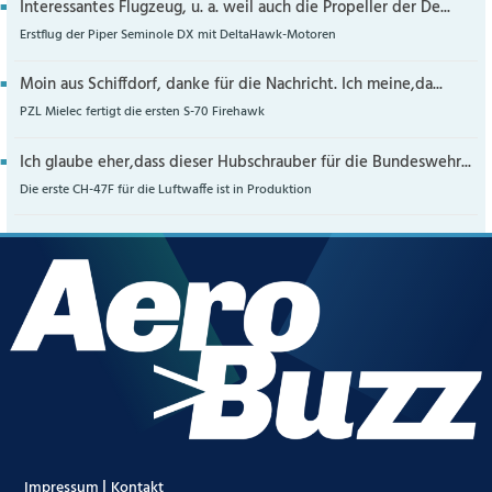
Interessantes Flugzeug, u. a. weil auch die Propeller der De...
Erstflug der Piper Seminole DX mit DeltaHawk-Motoren
Moin aus Schiffdorf, danke für die Nachricht. Ich meine,da...
PZL Mielec fertigt die ersten S-70 Firehawk
Ich glaube eher,dass dieser Hubschrauber für die Bundeswehr...
Die erste CH-47F für die Luftwaffe ist in Produktion
|
Impressum
Kontakt