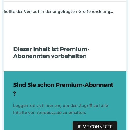
Sollte der Verkauf in der angefragten Größenordnung...
Dieser Inhalt ist Premium-
Abonennten vorbehalten
Sind Sie schon Premium-Abonnent
?
Loggen Sie sich hier ein, um den Zugriff auf alle
Inhalte von Aerobuzz.de zu erhalten.
JE ME CONNECTE