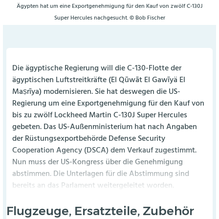
Ägypten hat um eine Exportgenehmigung für den Kauf von zwölf C-130J
Super Hercules nachgesucht. © Bob Fischer
Die ägyptische Regierung will die C-130-Flotte der
ägyptischen Luftstreitkräfte (El Qūwāt El Gawīyä El
Maṣrīya) modernisieren. Sie hat deswegen die US-
Regierung um eine Exportgenehmigung für den Kauf von
bis zu zwölf Lockheed Martin C-130J Super Hercules
gebeten. Das US-Außenministerium hat nach Angaben
der Rüstungsexportbehörde Defense Security
Cooperation Agency (DSCA) dem Verkauf zugestimmt.
Nun muss der US-Kongress über die Genehmigung
abstimmen. Die Unterlagen für die Abstimmung sind
bereits an das Parlament weitergeleitet worden.
Flugzeuge, Ersatzteile, Zubehör