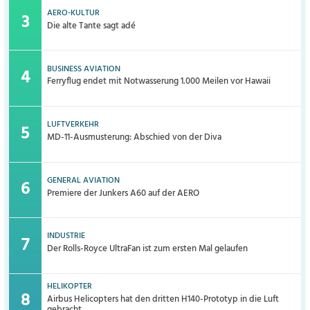
AERO-KULTUR
Die alte Tante sagt adé
BUSINESS AVIATION
Ferryflug endet mit Notwasserung 1.000 Meilen vor Hawaii
LUFTVERKEHR
MD-11-Ausmusterung: Abschied von der Diva
GENERAL AVIATION
Premiere der Junkers A60 auf der AERO
INDUSTRIE
Der Rolls-Royce UltraFan ist zum ersten Mal gelaufen
HELIKOPTER
Airbus Helicopters hat den dritten H140-Prototyp in die Luft
gebracht