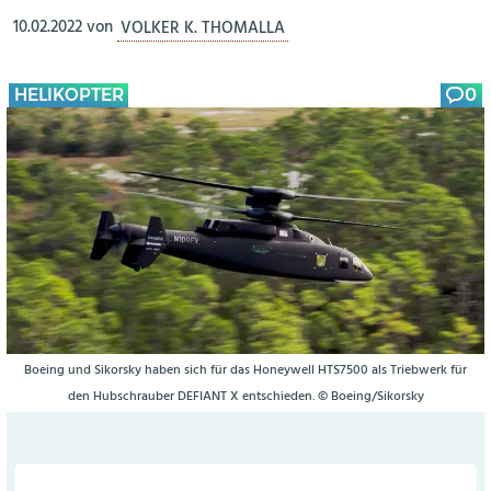
10.02.2022
von
VOLKER K. THOMALLA
HELIKOPTER
0
Boeing und Sikorsky haben sich für das Honeywell HTS7500 als Triebwerk für
den Hubschrauber DEFIANT X entschieden. © Boeing/Sikorsky