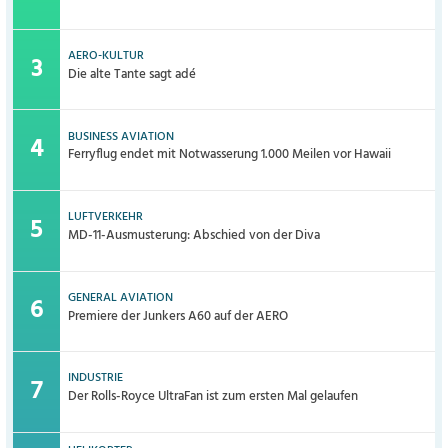
AERO-KULTUR
Die alte Tante sagt adé
BUSINESS AVIATION
Ferryflug endet mit Notwasserung 1.000 Meilen vor Hawaii
LUFTVERKEHR
MD-11-Ausmusterung: Abschied von der Diva
GENERAL AVIATION
Premiere der Junkers A60 auf der AERO
INDUSTRIE
Der Rolls-Royce UltraFan ist zum ersten Mal gelaufen