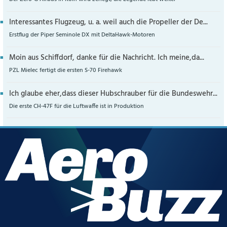
Interessantes Flugzeug, u. a. weil auch die Propeller der De...
Erstflug der Piper Seminole DX mit DeltaHawk-Motoren
Moin aus Schiffdorf, danke für die Nachricht. Ich meine,da...
PZL Mielec fertigt die ersten S-70 Firehawk
Ich glaube eher,dass dieser Hubschrauber für die Bundeswehr...
Die erste CH-47F für die Luftwaffe ist in Produktion