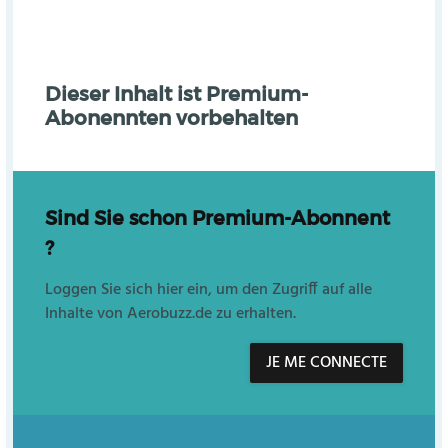
Dieser Inhalt ist Premium-
Abonennten vorbehalten
Sind Sie schon Premium-Abonnent
?
Loggen Sie sich hier ein, um den Zugriff auf alle
Inhalte von Aerobuzz.de zu erhalten.
JE ME CONNECTE