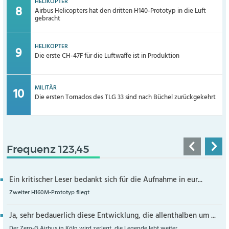
HELIKOPTER
Airbus Helicopters hat den dritten H140-Prototyp in die Luft
gebracht
HELIKOPTER
Die erste CH-47F für die Luftwaffe ist in Produktion
MILITÄR
Die ersten Tornados des TLG 33 sind nach Büchel zurückgekehrt
Frequenz 123,45
Ein kritischer Leser bedankt sich für die Aufnahme in eur...
Zweiter H160M-Prototyp fliegt
Ja, sehr bedauerlich diese Entwicklung, die allenthalben um ...
Der Zero-G Airbus in Köln wird zerlegt, die Legende lebt weiter