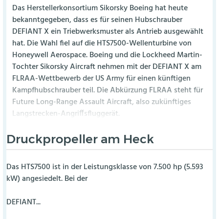
Das Herstellerkonsortium Sikorsky Boeing hat heute
bekanntgegeben, dass es für seinen Hubschrauber
DEFIANT X ein Triebwerksmuster als Antrieb ausgewählt
hat. Die Wahl fiel auf die HTS7500-Wellenturbine von
Honeywell Aerospace. Boeing und die Lockheed Martin-
Tochter Sikorsky Aircraft nehmen mit der DEFIANT X am
FLRAA-Wettbewerb der US Army für einen künftigen
Kampfhubschrauber teil. Die Abkürzung FLRAA steht für
Future Long-Range Assault Aircraft, also zukünftiges
Langstrecken-Angriffsfluggerät.
Druckpropeller am Heck
Das HTS7500 ist in der Leistungsklasse von 7.500 hp (5.593
kW) angesiedelt. Bei der
DEFIANT...