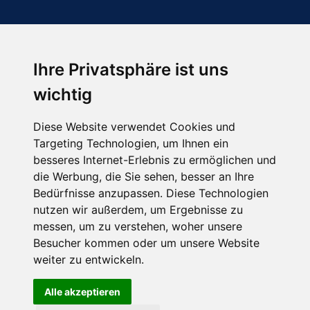
Ihre Privatsphäre ist uns
Abonnieren Sie unseren Newsletter
wichtig
Email
*
Diese Website verwendet Cookies und
Targeting Technologien, um Ihnen ein
besseres Internet-Erlebnis zu ermöglichen und
die Werbung, die Sie sehen, besser an Ihre
Bedürfnisse anzupassen. Diese Technologien
nutzen wir außerdem, um Ergebnisse zu
messen, um zu verstehen, woher unsere
Besucher kommen oder um unsere Website
Hier finden Sie uns auch
weiter zu entwickeln.
Alle akzeptieren