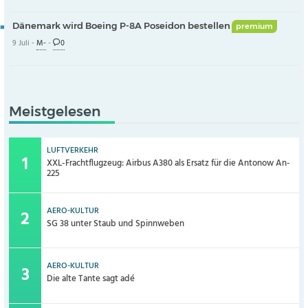
Dänemark wird Boeing P-8A Poseidon bestellen
premium
9 Juli -
M-
-
0
Meistgelesen
LUFTVERKEHR
XXL-Frachtflugzeug: Airbus A380 als Ersatz für die Antonow An-
225
AERO-KULTUR
SG 38 unter Staub und Spinnweben
AERO-KULTUR
Die alte Tante sagt adé