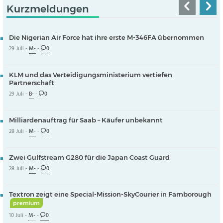
Kurzmeldungen
Die Nigerian Air Force hat ihre erste M-346FA übernommen
29 Juli -
M-
-
0
KLM und das Verteidigungsministerium vertiefen
Partnerschaft
29 Juli -
B-
-
0
Milliardenauftrag für Saab – Käufer unbekannt
28 Juli -
M-
-
0
Zwei Gulfstream G280 für die Japan Coast Guard
28 Juli -
M-
-
0
Textron zeigt eine Special-Mission-SkyCourier in Farnborough
premium
10 Juli -
M-
-
0