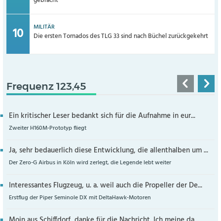
gebracht
MILITÄR
Die ersten Tornados des TLG 33 sind nach Büchel zurückgekehrt
Frequenz 123,45
Ein kritischer Leser bedankt sich für die Aufnahme in eur...
Zweiter H160M-Prototyp fliegt
Ja, sehr bedauerlich diese Entwicklung, die allenthalben um ...
Der Zero-G Airbus in Köln wird zerlegt, die Legende lebt weiter
Interessantes Flugzeug, u. a. weil auch die Propeller der De...
Erstflug der Piper Seminole DX mit DeltaHawk-Motoren
Moin aus Schiffdorf, danke für die Nachricht. Ich meine,da...