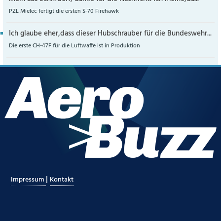
PZL Mielec fertigt die ersten S-70 Firehawk
Ich glaube eher,dass dieser Hubschrauber für die Bundeswehr...
Die erste CH-47F für die Luftwaffe ist in Produktion
|
Impressum
Kontakt