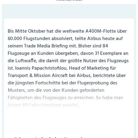
Bis Mitte Oktober hat die weltweite A400M-Flotte über
60.000 Flugstunden absolviert, teilte Airbus heute auf
seinem Trade Media Briefing mit. Bisher sind 84
Flugzeuge an Kunden übergeben, davon 31 Exemplare an
die Luftwaffe, die damit der größte Nutzer des Flugzeugs
ist. Ioannis Papachristofilou, Head of Marketing für
Transport & Mission Aircraft bei Airbus, berichtete über
die jüngsten Fortschritte bei der Flugerprobung des
Musters, um die von den Kunden geforderten
Fähigkeiten des Flugzeuges zu erreichen. So habe man
jüngst 80 Fallschirmjäger parallel...