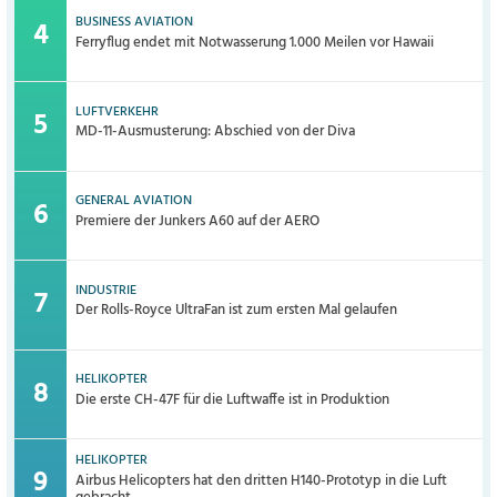
BUSINESS AVIATION
Ferryflug endet mit Notwasserung 1.000 Meilen vor Hawaii
LUFTVERKEHR
MD-11-Ausmusterung: Abschied von der Diva
GENERAL AVIATION
Premiere der Junkers A60 auf der AERO
INDUSTRIE
Der Rolls-Royce UltraFan ist zum ersten Mal gelaufen
HELIKOPTER
Die erste CH-47F für die Luftwaffe ist in Produktion
HELIKOPTER
Airbus Helicopters hat den dritten H140-Prototyp in die Luft