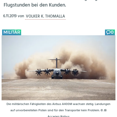
Flugstunden bei den Kunden.
6.11.2019
von
VOLKER K. THOMALLA
MILITÄR
0
Die militärischen Fähigkeiten des Airbus A400M wachsen stetig. Landungen
auf unvorbereiteten Pisten sind für den Transporter kein Problem. © JB
Accariez/Airbus