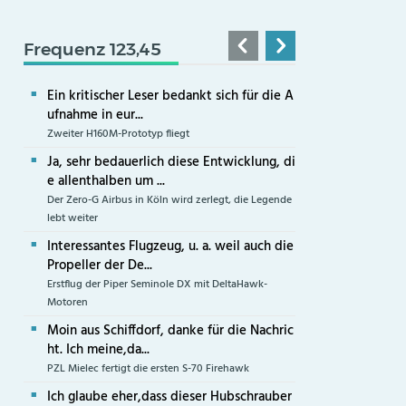
Frequenz 123,45
Ein kritischer Leser bedankt sich für die A
ufnahme in eur...
Zweiter H160M-Prototyp fliegt
Ja, sehr bedauerlich diese Entwicklung, di
e allenthalben um ...
Der Zero-G Airbus in Köln wird zerlegt, die Legende
lebt weiter
Interessantes Flugzeug, u. a. weil auch die
Propeller der De...
Erstflug der Piper Seminole DX mit DeltaHawk-
Motoren
Moin aus Schiffdorf, danke für die Nachric
ht. Ich meine,da...
PZL Mielec fertigt die ersten S-70 Firehawk
Ich glaube eher,dass dieser Hubschrauber