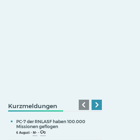
Kurzmeldungen
PC-7 der RNLASF haben 100.000
Missionen geflogen
6 August -
M-
-
0