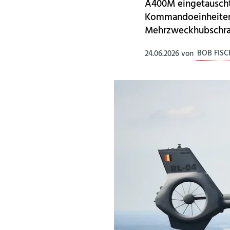
A400M eingetauscht,
Kommandoeinheiten 
Mehrzweckhubschraub
24.06.2026
von
BOB FIS