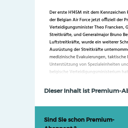
Der erste H145M mit dem Kennzeichen 
der Belgian Air Force jetzt offiziell der
Verteidigungsminister Theo Francken, G
Streitkräfte, und Generalmajor Bruno
Luftstreitkräfte, wurde ein weiterer Sc
Ausrüstung der Streitkräfte unternomm
medizinische Evakuierungen, taktische 
Unterstützung von Spezialeinheiten un
belgische Verteidigungsministerium hat
Dieser Inhalt ist Premium-
Sind Sie schon Premium-