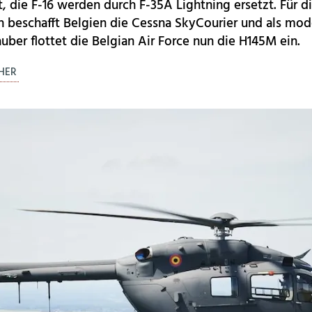
 die F-16 werden durch F-35A Lightning ersetzt. Für d
beschafft Belgien die Cessna SkyCourier und als mo
er flottet die Belgian Air Force nun die H145M ein.
CHER