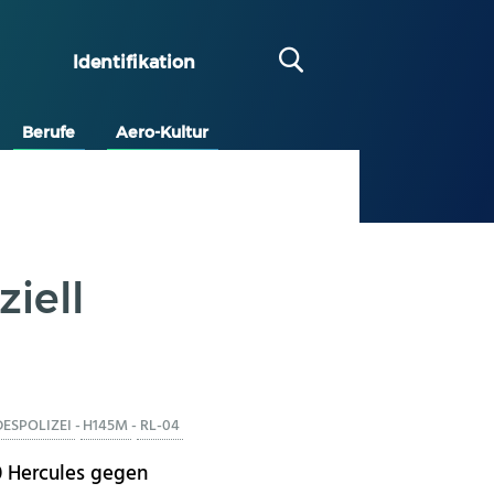
Identifikation
Berufe
Aero-Kultur
ziell
ESPOLIZEI
-
H145M
-
RL-04
30 Hercules gegen