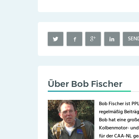
SEN
Über
Bob Fischer
Bob Fischer ist PPL
regelmäßig Beiträg
Bob hat eine große 
Kolbenmotor- und 
für der CAA-NL gea