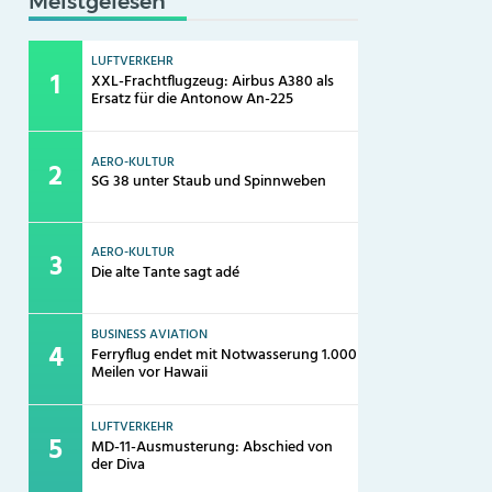
Meistgelesen
LUFTVERKEHR
XXL-Frachtflugzeug: Airbus A380 als
Ersatz für die Antonow An-225
AERO-KULTUR
SG 38 unter Staub und Spinnweben
AERO-KULTUR
Die alte Tante sagt adé
BUSINESS AVIATION
Ferryflug endet mit Notwasserung 1.000
Meilen vor Hawaii
LUFTVERKEHR
MD-11-Ausmusterung: Abschied von
der Diva