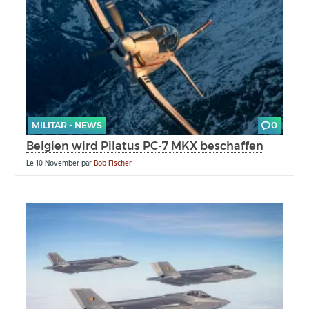
MILITÄR - NEWS
0
Belgien wird Pilatus PC-7 MKX beschaffen
Le
10 November
par
Bob Fischer