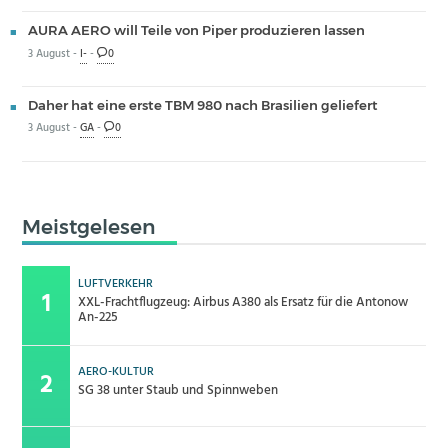
AURA AERO will Teile von Piper produzieren lassen
3 August -
I-
-
0
Daher hat eine erste TBM 980 nach Brasilien geliefert
3 August -
GA
-
0
Meistgelesen
LUFTVERKEHR
XXL-Frachtflugzeug: Airbus A380 als Ersatz für die Antonow
An-225
AERO-KULTUR
SG 38 unter Staub und Spinnweben