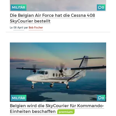
MILITÄR
0
Die Belgian Air Force hat die Cessna 408
SkyCourier bestellt
Le
08 April
par
Bob Fischer
MILITÄR
0
Belgien wird die SkyCourier für Kommando-
Einheiten beschaffen
premium