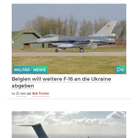
MILITÄR - NEWS
0
Belgien will weitere F-16 an die Ukraine
abgeben
Le
23 Juni
par
Bob Fischer