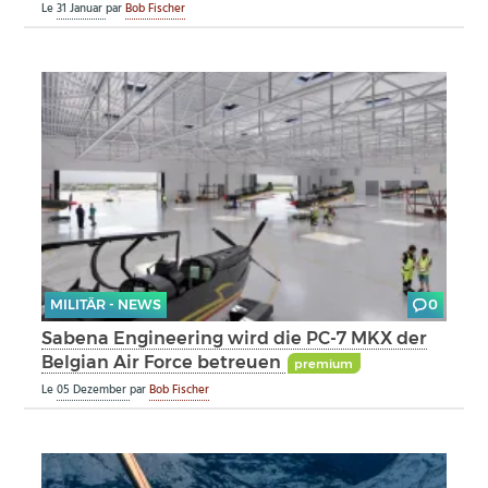
Le
31 Januar
par
Bob Fischer
MILITÄR - NEWS
0
Sabena Engineering wird die PC-7 MKX der
Belgian Air Force betreuen
premium
Le
05 Dezember
par
Bob Fischer