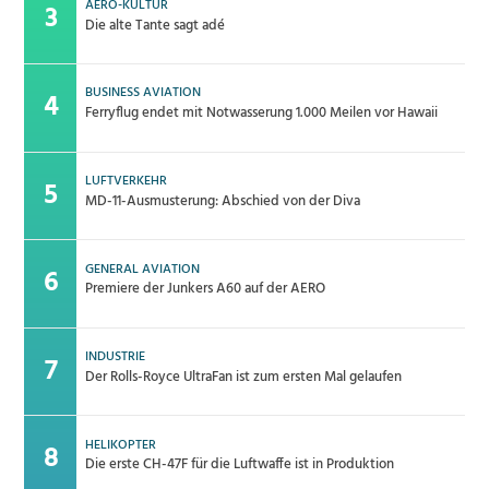
AERO-KULTUR
Die alte Tante sagt adé
BUSINESS AVIATION
Ferryflug endet mit Notwasserung 1.000 Meilen vor Hawaii
LUFTVERKEHR
MD-11-Ausmusterung: Abschied von der Diva
GENERAL AVIATION
Premiere der Junkers A60 auf der AERO
INDUSTRIE
Der Rolls-Royce UltraFan ist zum ersten Mal gelaufen
HELIKOPTER
Die erste CH-47F für die Luftwaffe ist in Produktion