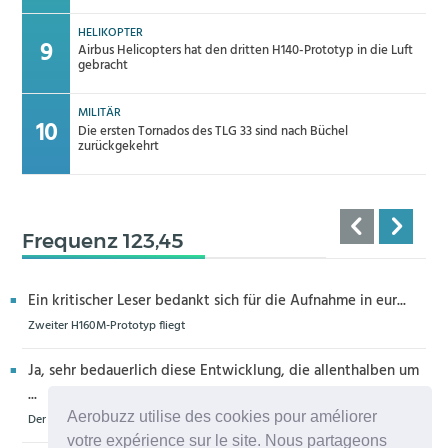
HELIKOPTER
Airbus Helicopters hat den dritten H140-Prototyp in die Luft
gebracht
MILITÄR
Die ersten Tornados des TLG 33 sind nach Büchel
zurückgekehrt
Frequenz 123,45
Ein kritischer Leser bedankt sich für die Aufnahme in eur...
Zweiter H160M-Prototyp fliegt
Ja, sehr bedauerlich diese Entwicklung, die allenthalben um
...
Aerobuzz utilise des cookies pour améliorer
Der Zero-G Airbus in Köln wird zerlegt, die Legende lebt weiter
votre expérience sur le site. Nous partageons