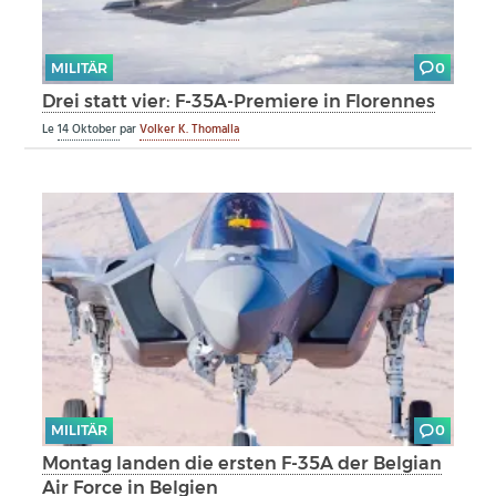
MILITÄR
0
Drei statt vier: F-35A-Premiere in Florennes
Le
14 Oktober
par
Volker K. Thomalla
MILITÄR
0
Montag landen die ersten F-35A der Belgian
Air Force in Belgien