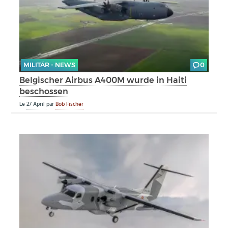
MILITÄR - NEWS
0
Belgischer Airbus A400M wurde in Haiti
beschossen
Le
27 April
par
Bob Fischer