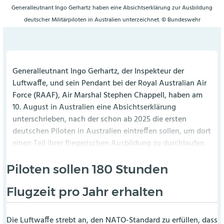
Generalleutnant Ingo Gerhartz haben eine Absichtserklärung zur Ausbildung
deutscher Militärpiloten in Australien unterzeichnet. © Bundeswehr
Generalleutnant Ingo Gerhartz, der Inspekteur der
Luftwaffe, und sein Pendant bei der Royal Australian Air
Force (RAAF), Air Marshal Stephen Chappell, haben am
10. August in Australien eine Absichtserklärung
unterschrieben, nach der schon ab 2025 die ersten
deutschen Piloten in Australien eintreffen sollen, um dort
einen Teil ihrer fliegerischen Ausbildung zu durchlaufen.
Piloten sollen 180 Stunden
Flugzeit pro Jahr erhalten
Die Luftwaffe strebt an, den NATO-Standard zu erfüllen, dass