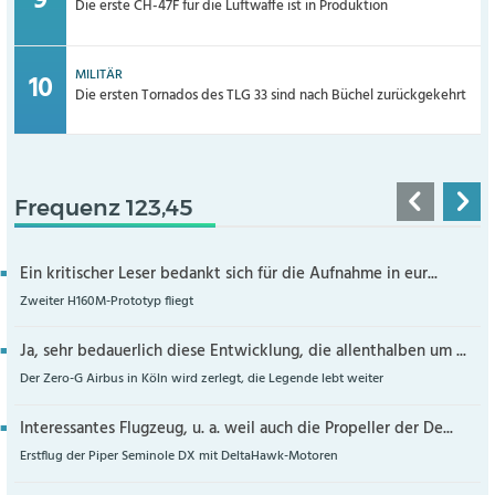
Die erste CH-47F für die Luftwaffe ist in Produktion
MILITÄR
Die ersten Tornados des TLG 33 sind nach Büchel zurückgekehrt
Frequenz 123,45
Ein kritischer Leser bedankt sich für die Aufnahme in eur...
Zweiter H160M-Prototyp fliegt
Ja, sehr bedauerlich diese Entwicklung, die allenthalben um ...
Der Zero-G Airbus in Köln wird zerlegt, die Legende lebt weiter
Interessantes Flugzeug, u. a. weil auch die Propeller der De...
Erstflug der Piper Seminole DX mit DeltaHawk-Motoren