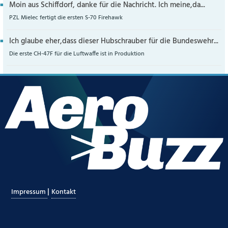
Moin aus Schiffdorf, danke für die Nachricht. Ich meine,da...
PZL Mielec fertigt die ersten S-70 Firehawk
Ich glaube eher,dass dieser Hubschrauber für die Bundeswehr...
Die erste CH-47F für die Luftwaffe ist in Produktion
|
Impressum
Kontakt