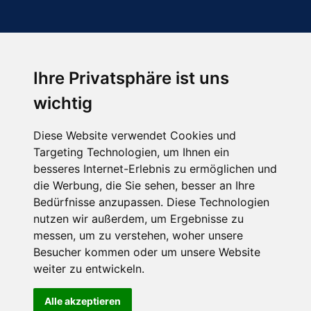
Ihre Privatsphäre ist uns
Abonnieren Sie unseren Newsletter
wichtig
Email
*
Diese Website verwendet Cookies und
Targeting Technologien, um Ihnen ein
besseres Internet-Erlebnis zu ermöglichen und
die Werbung, die Sie sehen, besser an Ihre
Bedürfnisse anzupassen. Diese Technologien
nutzen wir außerdem, um Ergebnisse zu
messen, um zu verstehen, woher unsere
Besucher kommen oder um unsere Website
Hier finden Sie uns auch
weiter zu entwickeln.
Alle akzeptieren