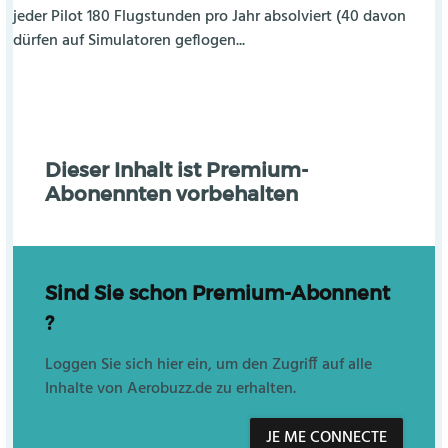
jeder Pilot 180 Flugstunden pro Jahr absolviert (40 davon
dürfen auf Simulatoren geflogen...
Dieser Inhalt ist Premium-
Abonennten vorbehalten
Sind Sie schon Premium-Abonnent
?
Loggen Sie sich hier ein, um den Zugriff auf alle
Inhalte von Aerobuzz.de zu erhalten.
JE ME CONNECTE