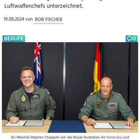
Luftwaffenchefs unterzeichnet.
19.08.2024
von
BOB FISCHER
BERUFE
0
Air Marshal Stephen Chappell von der Royal Australian Air Force (li.) und