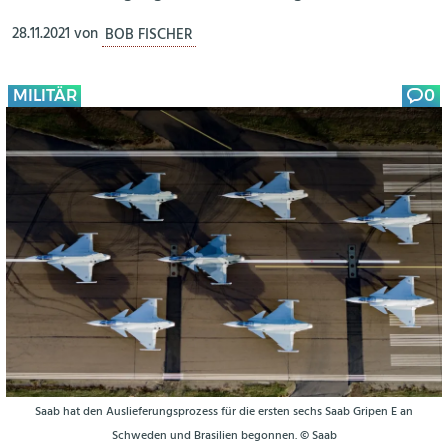
28.11.2021
von
BOB FISCHER
MILITÄR
0
Saab hat den Auslieferungsprozess für die ersten sechs Saab Gripen E an
Schweden und Brasilien begonnen. © Saab