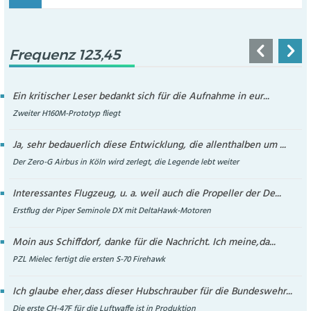
Frequenz 123,45
Ein kritischer Leser bedankt sich für die Aufnahme in eur...
Zweiter H160M-Prototyp fliegt
Ja, sehr bedauerlich diese Entwicklung, die allenthalben um ...
Der Zero-G Airbus in Köln wird zerlegt, die Legende lebt weiter
Interessantes Flugzeug, u. a. weil auch die Propeller der De...
Erstflug der Piper Seminole DX mit DeltaHawk-Motoren
Moin aus Schiffdorf, danke für die Nachricht. Ich meine,da...
PZL Mielec fertigt die ersten S-70 Firehawk
Ich glaube eher,dass dieser Hubschrauber für die Bundeswehr...
Die erste CH-47F für die Luftwaffe ist in Produktion