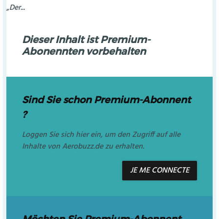
„Der...
Dieser Inhalt ist Premium-
Abonennten vorbehalten
Sind Sie schon Premium-Abonnent
?
Loggen Sie sich hier ein, um den Zugriff auf alle
Inhalte von Aerobuzz.de zu erhalten.
JE ME CONNECTE