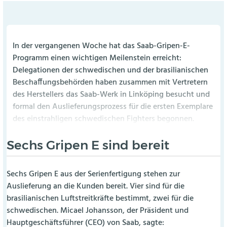
In der vergangenen Woche hat das Saab-Gripen-E-
Programm einen wichtigen Meilenstein erreicht:
Delegationen der schwedischen und der brasilianischen
Beschaffungsbehörden haben zusammen mit Vertretern
des Herstellers das Saab-Werk in Linköping besucht und
formal den Auslieferungsprozess für die ersten Exemplare
des einstrahligen schwedischen Fighters begonnen.
Sechs Gripen E sind bereit
Sechs Gripen E aus der Serienfertigung stehen zur
Auslieferung an die Kunden bereit. Vier sind für die
brasilianischen Luftstreitkräfte bestimmt, zwei für die
schwedischen. Micael Johansson, der Präsident und
Hauptgeschäftsführer (CEO) von Saab, sagte: