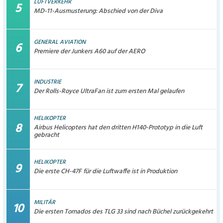
LUFTVERKEHR
MD-11-Ausmusterung: Abschied von der Diva
GENERAL AVIATION
Premiere der Junkers A60 auf der AERO
INDUSTRIE
Der Rolls-Royce UltraFan ist zum ersten Mal gelaufen
HELIKOPTER
Airbus Helicopters hat den dritten H140-Prototyp in die Luft
gebracht
HELIKOPTER
Die erste CH-47F für die Luftwaffe ist in Produktion
MILITÄR
Die ersten Tornados des TLG 33 sind nach Büchel zurückgekehrt