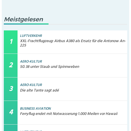
Meistgelesen
LUFTVERKEHR
XXL-Frachtflugzeug: Airbus A380 als Ersatz für die Antonow An-
225
AERO-KULTUR
SG 38 unter Staub und Spinnweben
AERO-KULTUR
Die alte Tante sagt adé
BUSINESS AVIATION
Ferryflug endet mit Notwasserung 1.000 Meilen vor Hawaii