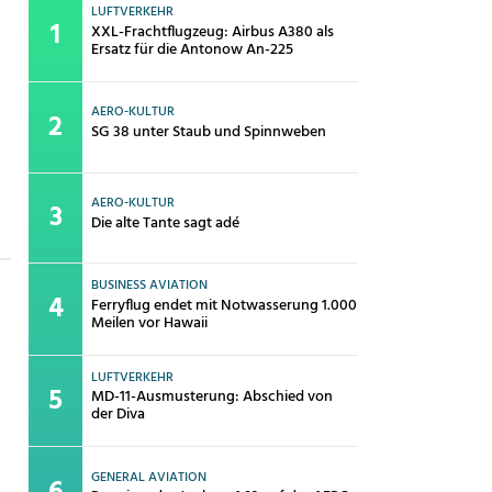
LUFTVERKEHR
XXL-Frachtflugzeug: Airbus A380 als
Ersatz für die Antonow An-225
AERO-KULTUR
SG 38 unter Staub und Spinnweben
AERO-KULTUR
Die alte Tante sagt adé
BUSINESS AVIATION
Ferryflug endet mit Notwasserung 1.000
Meilen vor Hawaii
LUFTVERKEHR
MD-11-Ausmusterung: Abschied von
der Diva
GENERAL AVIATION