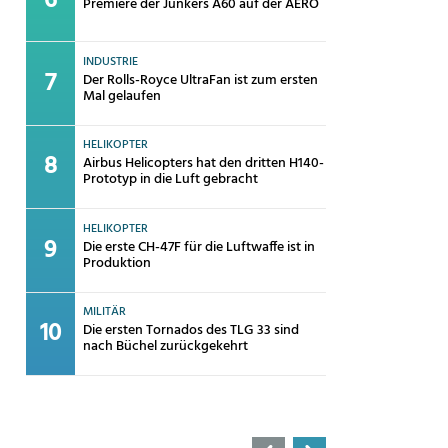
Premiere der Junkers A60 auf der AERO
INDUSTRIE
Der Rolls-Royce UltraFan ist zum ersten
Mal gelaufen
HELIKOPTER
Airbus Helicopters hat den dritten H140-
Prototyp in die Luft gebracht
HELIKOPTER
Die erste CH-47F für die Luftwaffe ist in
Produktion
MILITÄR
Die ersten Tornados des TLG 33 sind
nach Büchel zurückgekehrt