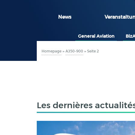
News
Veranstaltu
General Aviation
Biz
Homepage
»
A350-900
»
Seite 2
Les dernières actualité