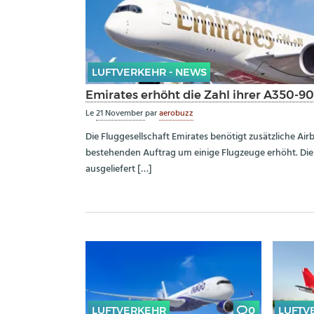
LUFTVERKEHR - NEWS
Emirates erhöht die Zahl ihrer A350-9
Le
21 November
par
aerobuzz
Die Fluggesellschaft Emirates benötigt zusätzliche Air
bestehenden Auftrag um einige Flugzeuge erhöht. Die z
ausgeliefert […]
LUFTVERKEHR
0
LUFTV