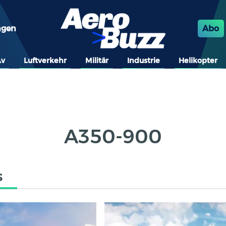
ngen
Abo
Av
Luftverkehr
Militär
Industrie
Helikopter
A350-900
s