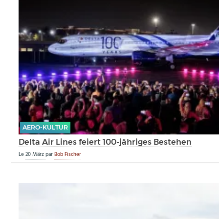
AERO-KULTUR
Delta Air Lines feiert 100-jähriges Bestehen
Le
20 März
par
Bob Fischer