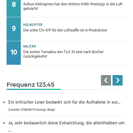
Airbus Helicopters hat den dritten H140-Prototyp in die Luft
gebracht
HELIKOPTER
Die erste CH-47F für die Luftwaffe ist in Produktion
MILITÄR
Die ersten Tornados des TLG 33 sind nach Büchel
zurückgekehrt
Frequenz 123,45
Ein kritischer Leser bedankt sich für die Aufnahme in eur...
Zweiter H160M-Prototyp fliegt
Ja, sehr bedauerlich diese Entwicklung, die allenthalben um
...