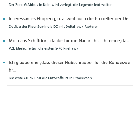
Der Zero-G Airbus in Köln wird zerlegt, die Legende lebt weiter
Interessantes Flugzeug, u. a. weil auch die Propeller der De...
Erstflug der Piper Seminole DX mit DeltaHawk-Motoren
Moin aus Schiffdorf, danke für die Nachricht. Ich meine,da...
PZL Mielec fertigt die ersten S-70 Firehawk
Ich glaube eher,dass dieser Hubschrauber für die Bundeswe
hr...
Die erste CH-47F für die Luftwaffe ist in Produktion