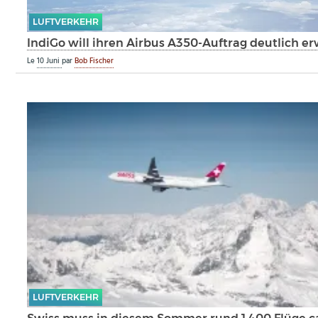
LUFTVERKEHR
IndiGo will ihren Airbus A350-Auftrag deutlich e
Le
10 Juni
par
Bob Fischer
LUFTVERKEHR