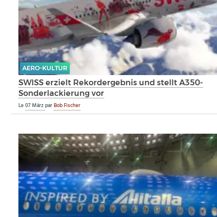
AERO-KULTUR
SWISS erzielt Rekordergebnis und stellt A350-
Sonderlackierung vor
Le
07 März
par
Bob Fischer