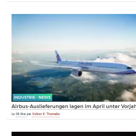
INDUSTRIE - NEWS
Airbus-Auslieferungen lagen im April unter Vorja
Le
08 Mai
par
Volker K. Thomalla