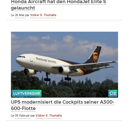
Honda Aircraft hat den HondaJet Elite S
gelauncht
Le
26 Mai
par
Volker K. Thomalla
LUFTVERKEHR
2
UPS modernisiert die Cockpits seiner A300-
600-Flotte
Le
09 Februar
par
Volker K. Thomalla