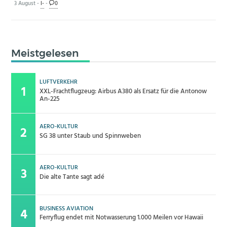
3 August -
I-
-
0
Meistgelesen
LUFTVERKEHR
XXL-Frachtflugzeug: Airbus A380 als Ersatz für die Antonow
An-225
AERO-KULTUR
SG 38 unter Staub und Spinnweben
AERO-KULTUR
Die alte Tante sagt adé
BUSINESS AVIATION
Ferryflug endet mit Notwasserung 1.000 Meilen vor Hawaii