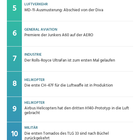
LUFTVERKEHR
MD-11-Ausmusterung: Abschied von der Diva
GENERAL AVIATION
Premiere der Junkers A60 auf der AERO
INDUSTRIE
Der Rolls-Royce UltraFan ist zum ersten Mal gelaufen
HELIKOPTER
Die erste CH-47F für die Luftwaffe ist in Produktion
HELIKOPTER
Airbus Helicopters hat den dritten H140-Prototyp in die Luft
gebracht
MILITÄR
Die ersten Tornados des TLG 33 sind nach Büchel
zurückgekehrt