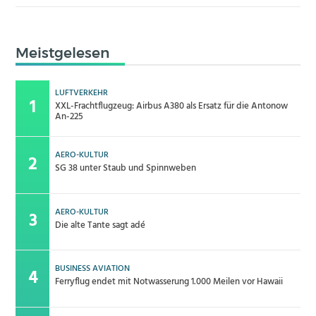
Meistgelesen
LUFTVERKEHR
XXL-Frachtflugzeug: Airbus A380 als Ersatz für die Antonow
An-225
AERO-KULTUR
SG 38 unter Staub und Spinnweben
AERO-KULTUR
Die alte Tante sagt adé
BUSINESS AVIATION
Ferryflug endet mit Notwasserung 1.000 Meilen vor Hawaii