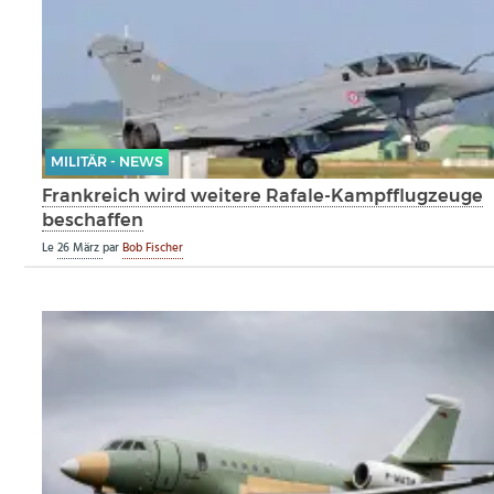
MILITÄR - NEWS
Frankreich wird weitere Rafale-Kampfflugzeuge
beschaffen
Le
26 März
par
Bob Fischer