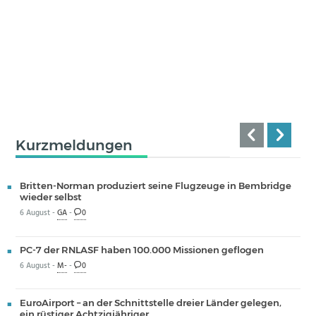
Kurzmeldungen
Britten-Norman produziert seine Flugzeuge in Bembridge
wieder selbst
6 August -
GA
-
0
PC-7 der RNLASF haben 100.000 Missionen geflogen
6 August -
M-
-
0
EuroAirport – an der Schnittstelle dreier Länder gelegen,
ein rüstiger Achtzigjähriger