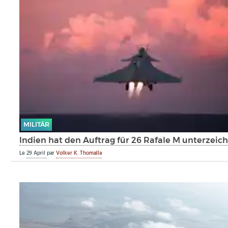
MILITÄR
Indien hat den Auftrag für 26 Rafale M unterzeic
Le
29 April
par
Volker K. Thomalla