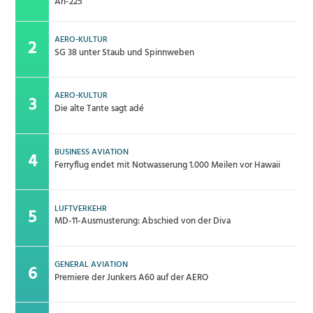
An-225
AERO-KULTUR
SG 38 unter Staub und Spinnweben
AERO-KULTUR
Die alte Tante sagt adé
BUSINESS AVIATION
Ferryflug endet mit Notwasserung 1.000 Meilen vor Hawaii
LUFTVERKEHR
MD-11-Ausmusterung: Abschied von der Diva
GENERAL AVIATION
Premiere der Junkers A60 auf der AERO