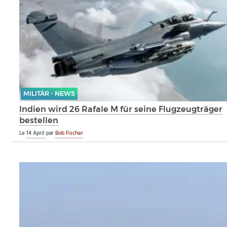
MILITÄR - NEWS
Indien wird 26 Rafale M für seine Flugzeugträger
bestellen
Le
14 April
par
Bob Fischer