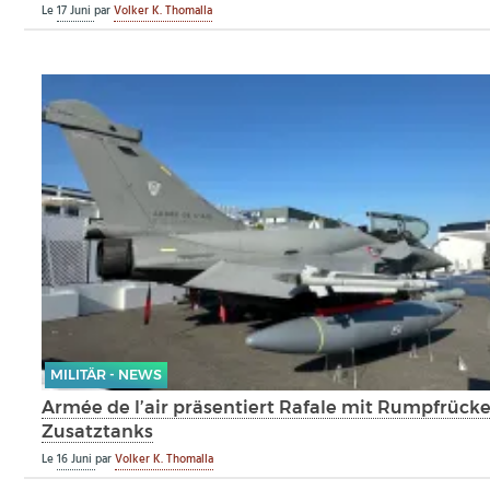
Le
17 Juni
par
Volker K. Thomalla
MILITÄR - NEWS
Armée de l’air präsentiert Rafale mit Rumpfrück
Zusatztanks
Le
16 Juni
par
Volker K. Thomalla