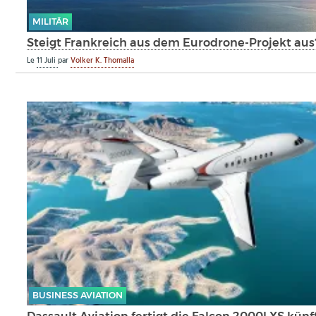
MILITÄR
Steigt Frankreich aus dem Eurodrone-Projekt aus
Le
11 Juli
par
Volker K. Thomalla
BUSINESS AVIATION