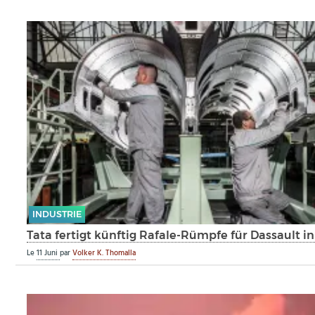
INDUSTRIE
Tata fertigt künftig Rafale-Rümpfe für Dassault in
Le
11 Juni
par
Volker K. Thomalla