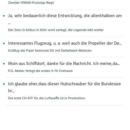
Zweiter H160M-Prototyp fliegt
Ja, sehr bedauerlich diese Entwicklung, die allenthalben um
...
Der Zero-G Airbus in Köln wird zerlegt, die Legende lebt weiter
Interessantes Flugzeug, u. a. weil auch die Propeller der De...
Erstflug der Piper Seminole DX mit DeltaHawk-Motoren
Moin aus Schiffdorf, danke für die Nachricht. Ich meine,da...
PZL Mielec fertigt die ersten S-70 Firehawk
Ich glaube eher,dass dieser Hubschrauber für die Bundeswe
hr...
Die erste CH-47F für die Luftwaffe ist in Produktion