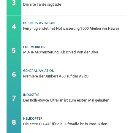
Die alte Tante sagt adé
BUSINESS AVIATION
Ferryflug endet mit Notwasserung 1.000 Meilen vor Hawaii
LUFTVERKEHR
MD-11-Ausmusterung: Abschied von der Diva
GENERAL AVIATION
Premiere der Junkers A60 auf der AERO
INDUSTRIE
Der Rolls-Royce UltraFan ist zum ersten Mal gelaufen
HELIKOPTER
Die erste CH-47F für die Luftwaffe ist in Produktion