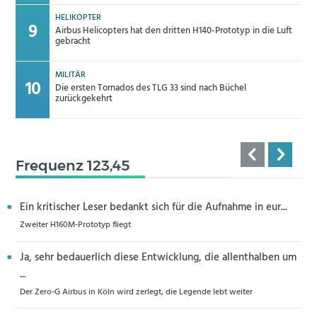
HELIKOPTER
Airbus Helicopters hat den dritten H140-Prototyp in die Luft
gebracht
MILITÄR
Die ersten Tornados des TLG 33 sind nach Büchel
zurückgekehrt
Frequenz 123,45
Ein kritischer Leser bedankt sich für die Aufnahme in eur...
Zweiter H160M-Prototyp fliegt
Ja, sehr bedauerlich diese Entwicklung, die allenthalben um
...
Der Zero-G Airbus in Köln wird zerlegt, die Legende lebt weiter