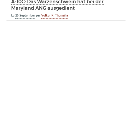
A-10C: Das Warzenschwein hat bei der
Maryland ANG ausgedient
Le
26 September
par
Volker K. Thomalla