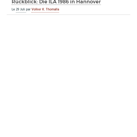
Rückblick: Die ILA 1986 in Hannover
Le
29 Juli
par
Volker K. Thomalla