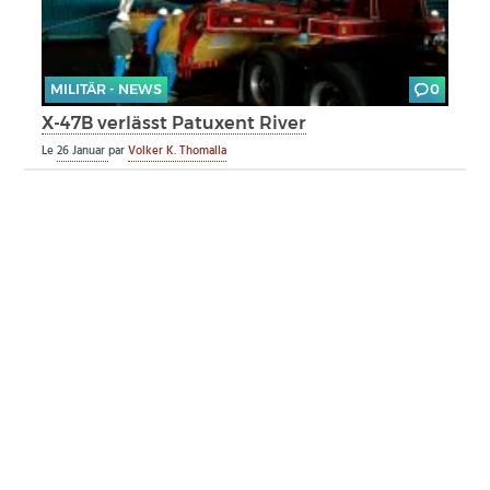
MILITÄR - NEWS
0
X-47B verlässt Patuxent River
Le
26 Januar
par
Volker K. Thomalla