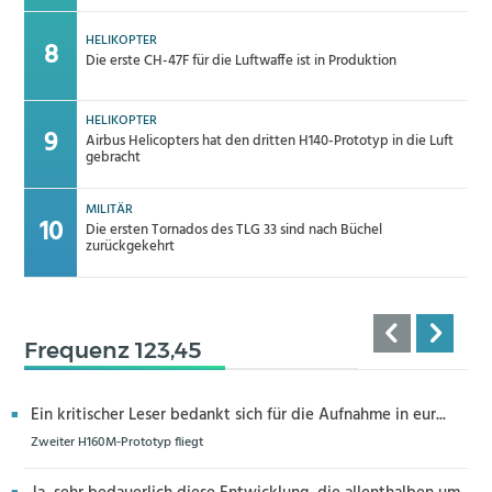
HELIKOPTER
Die erste CH-47F für die Luftwaffe ist in Produktion
HELIKOPTER
Airbus Helicopters hat den dritten H140-Prototyp in die Luft
gebracht
MILITÄR
Die ersten Tornados des TLG 33 sind nach Büchel
zurückgekehrt
Frequenz 123,45
Ein kritischer Leser bedankt sich für die Aufnahme in eur...
Zweiter H160M-Prototyp fliegt