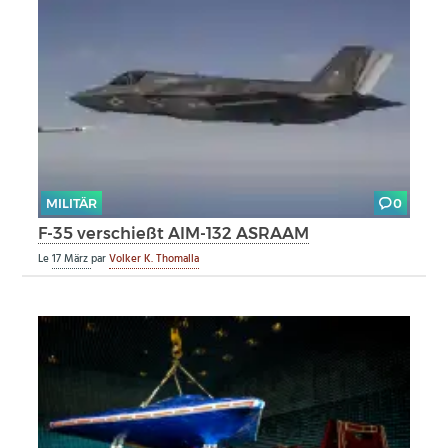
MILITÄR
0
F-35 verschießt AIM-132 ASRAAM
Le
17 März
par
Volker K. Thomalla