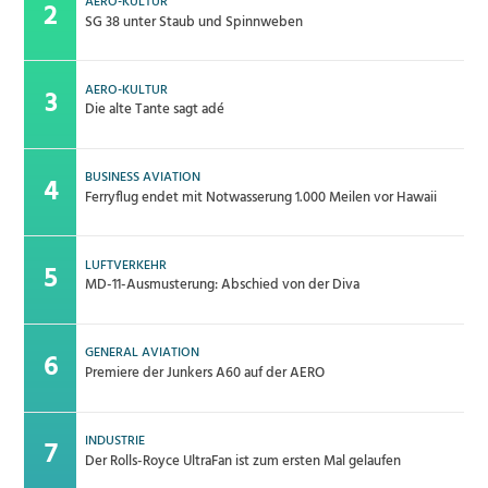
AERO-KULTUR
SG 38 unter Staub und Spinnweben
AERO-KULTUR
Die alte Tante sagt adé
BUSINESS AVIATION
Ferryflug endet mit Notwasserung 1.000 Meilen vor Hawaii
LUFTVERKEHR
MD-11-Ausmusterung: Abschied von der Diva
GENERAL AVIATION
Premiere der Junkers A60 auf der AERO
INDUSTRIE
Der Rolls-Royce UltraFan ist zum ersten Mal gelaufen